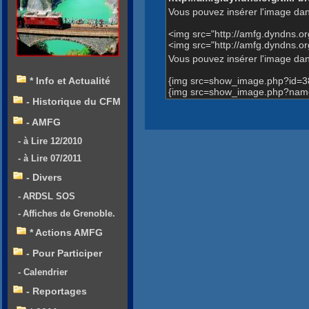
Vous pouvez insérer l'image dan
<img src="http://amfg.dyndns.
<img src="http://amfg.dyndns.
Vous pouvez insérer l'image dans
{img src=show_image.php?id=3
* Info et Actualité
{img src=show_image.php?name=
- Historique du CFM
- AMFG
- à Lire 12/2010
- à Lire 07/2011
- Divers
- ARDSL SOS
- Affiches de Grenoble.
* Actions AMFG
- Pour Participer
- Calendrier
- Reportages