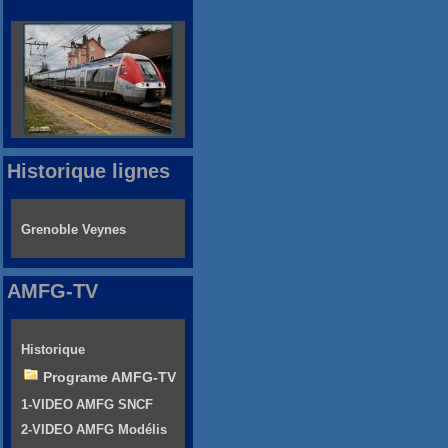
Historique lignes
Grenoble Veynes
AMFG-TV
Historique
Programe AMFG-TV
1-VIDEO AMFG SNCF
2-VIDEO AMFG Modélis