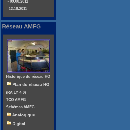
- 09.08.2011
-12.10.2011
Réseau AMFG
Historique du réseau HO
Plan du réseau HO
(RAILY 4.0)
TCO AMFG
Schémas AMFG
Analogique
Digital