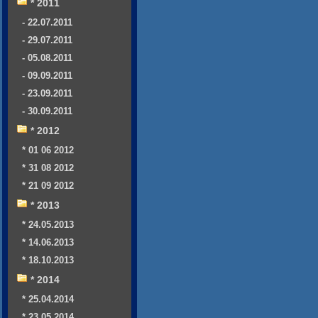
* 2011
- 22.07.2011
- 29.07.2011
- 05.08.2011
- 09.09.2011
- 23.09.2011
- 30.09.2011
* 2012
* 01 06 2012
* 31 08 2012
* 21 09 2012
* 2013
* 24.05.2013
* 14.06.2013
* 18.10.2013
* 2014
* 25.04.2014
* 23.05.2014