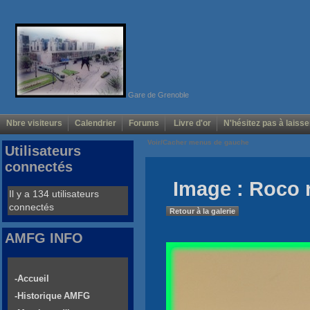
Gare de Grenoble
Nbre visiteurs
Calendrier
Forums
Livre d'or
N'hésitez pas à laisse
Voir/Cacher menus de gauche
Utilisateurs
connectés
Image : Roco 
Il y a 134 utilisateurs
connectés
Retour à la galerie
AMFG INFO
-Accueil
-Historique AMFG