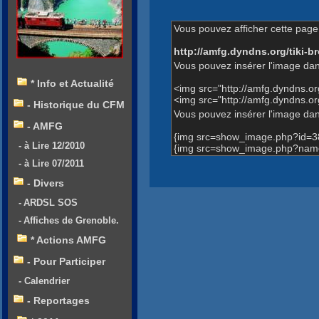
Vous pouvez afficher cette page 
http://amfg.dyndns.org/tiki
Vous pouvez insérer l'image dan
* Info et Actualité
<img src="http://amfg.dyndns.
<img src="http://amfg.dyndns.or
- Historique du CFM
Vous pouvez insérer l'image dans
- AMFG
{img src=show_image.php?id=3
- à Lire 12/2010
{img src=show_image.php?name=2 
- à Lire 07/2011
- Divers
- ARDSL SOS
- Affiches de Grenoble.
* Actions AMFG
- Pour Participer
- Calendrier
- Reportages