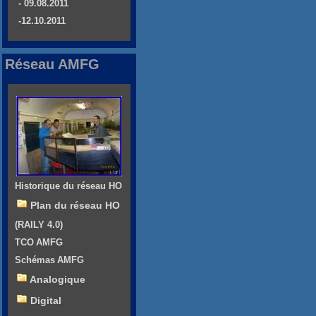
- 09.08.2011
-12.10.2011
Réseau AMFG
Historique du réseau HO
Plan du réseau HO
(RAILY 4.0)
TCO AMFG
Schémas AMFG
Analogique
Digital