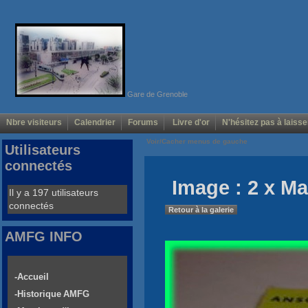
Gare de Grenoble
Nbre visiteurs
Calendrier
Forums
Livre d'or
N'hésitez pas à laisse
Voir/Cacher menus de gauche
Utilisateurs
connectés
Image : 2 x Mar
Il y a 197 utilisateurs
connectés
Retour à la galerie
AMFG INFO
-Accueil
-Historique AMFG