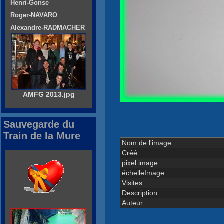
Henri-Gonse
Roger-NAVARO
Alexandre-RADMACHER
AMFG 2013.jpg
Sauvegarde du
Train de la Mure
Nom de l'image:
Créé:
pixel image:
échelleImage:
Visites:
Description:
Auteur: