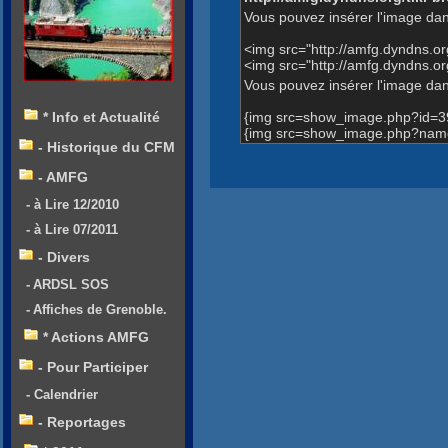
Vous pouvez insérer l'image dan
<img src="http://amfg.dyndns.
<img src="http://amfg.dyndns
Vous pouvez insérer l'image dans
{img src=show_image.php?id=3
* Info et Actualité
{img src=show_image.php?name
- Historique du CFM
- AMFG
- à Lire 12/2010
- à Lire 07/2011
- Divers
- ARDSL SOS
- Affiches de Grenoble.
* Actions AMFG
- Pour Participer
- Calendrier
- Reportages