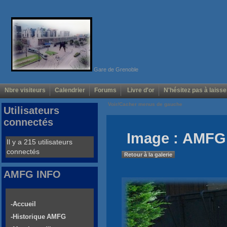
Gare de Grenoble
Nbre visiteurs
Calendrier
Forums
Livre d'or
N'hésitez pas à laisse
Voir/Cacher menus de gauche
Utilisateurs
connectés
Image : AMFG 
Il y a 215 utilisateurs
connectés
Retour à la galerie
AMFG INFO
-Accueil
-Historique AMFG