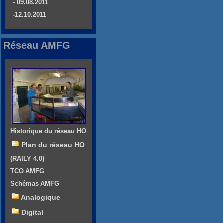
- 09.08.2011
-12.10.2011
Réseau AMFG
Historique du réseau HO
Plan du réseau HO
(RAILY 4.0)
TCO AMFG
Schémas AMFG
Analogique
Digital