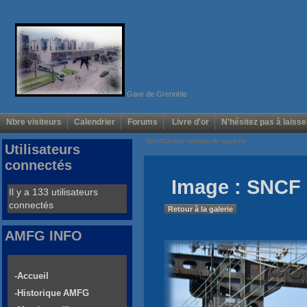
Gare de Grenoble
Nbre visiteurs
Calendrier
Forums
Livre d'or
N'hésitez pas à laisse
Voir/Cacher menus de gauche
Utilisateurs
connectés
Image : SNCF 
Il y a 133 utilisateurs
connectés
Retour à la galerie
AMFG INFO
-Accueil
-Historique AMFG