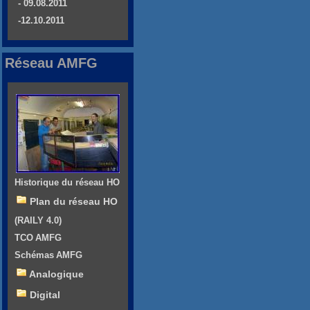
- 09.08.2011
-12.10.2011
Réseau AMFG
Historique du réseau HO
Plan du réseau HO
(RAILY 4.0)
TCO AMFG
Schémas AMFG
Analogique
Digital