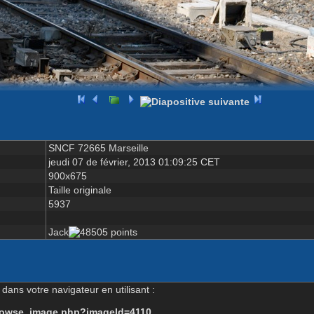
SNCF 72665 Marseille
jeudi 07 de février, 2013 01:09:25 CET
900x675
Taille originale
5937
Jack
dans votre navigateur en utilisant :
-browse_image.php?imageId=4110