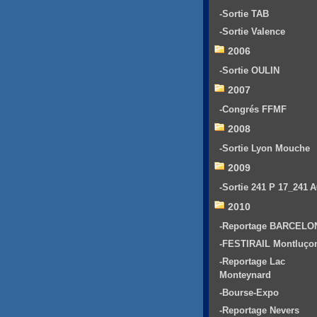
-Sortie TAB
-Sortie Valence
2006
-Sortie OULIN
2007
-Congrés FFMF
2008
-Sortie Lyon Mouche
2009
-Sortie 241 P 17_241 
2010
-Reportage BARCELO
-FESTIRAIL Montluço
-Reportage Lac
Monteynard
-Bourse-Expo
-Reportage Nevers