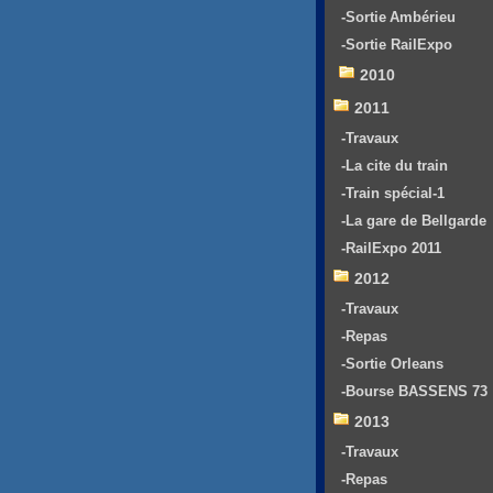
-Sortie Ambérieu
-Sortie RailExpo
2010
2011
-Travaux
-La cite du train
-Train spécial-1
-La gare de Bellgarde
-RailExpo 2011
2012
-Travaux
-Repas
-Sortie Orleans
-Bourse BASSENS 73
2013
-Travaux
-Repas