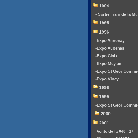
1994
- Sortie Train de la Mu
1995
1996
-Expo Annonay
-Expo Aubenas
-Expo Claix
-Expo Meylan
-Expo St Geor Commi
-Expo Vinay
1998
1999
-Expo St Geor Commi
2000
2001
-Vente de la 040 T17