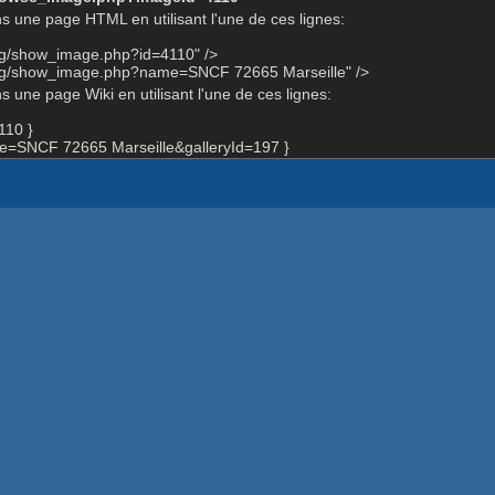
s une page HTML en utilisant l'une de ces lignes:
rg/show_image.php?id=4110" />
org/show_image.php?name=SNCF 72665 Marseille" />
 une page Wiki en utilisant l'une de ces lignes:
110 }
=SNCF 72665 Marseille&galleryId=197 }