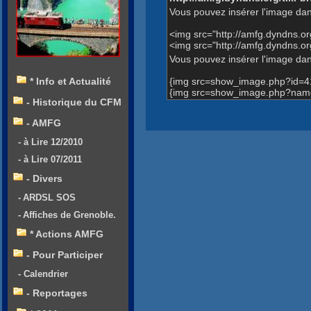
Vous pouvez insérer l'image dan
<img src="http://amfg.dyndns.
<img src="http://amfg.dyndns.
Vous pouvez insérer l'image dans
{img src=show_image.php?id=4
* Info et Actualité
{img src=show_image.php?name
- Historique du CFM
- AMFG
- à Lire 12/2010
- à Lire 07/2011
- Divers
- ARDSL SOS
- Affiches de Grenoble.
* Actions AMFG
- Pour Participer
- Calendrier
- Reportages