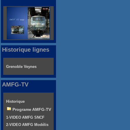
Historique lignes
Grenoble Veynes
AMFG-TV
Historique
Programe AMFG-TV
1-VIDEO AMFG SNCF
2-VIDEO AMFG Modélis