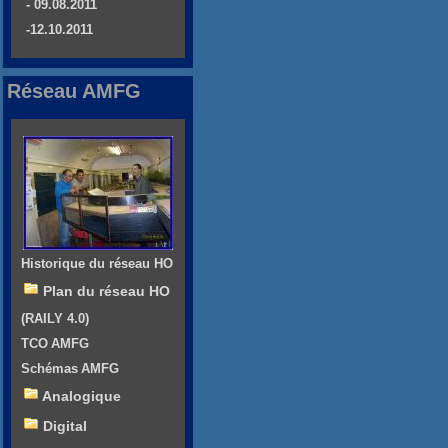
- 09.08.2011
-12.10.2011
Réseau AMFG
Historique du réseau HO
Plan du réseau HO
(RAILY 4.0)
TCO AMFG
Schémas AMFG
Analogique
Digital