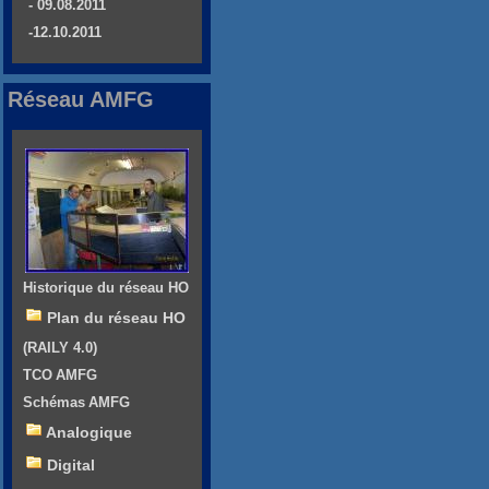
- 09.08.2011
-12.10.2011
Réseau AMFG
Historique du réseau HO
Plan du réseau HO
(RAILY 4.0)
TCO AMFG
Schémas AMFG
Analogique
Digital