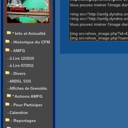
Vous pouvez insérer l'image dan
<img src="http://amfg.dyndns.
<img src="http://amfg.dyndns.
Vous pouvez insérer l'image dans
{img src=show_image.php?id=4
* Info et Actualité
{img src=show_image.php?name
- Historique du CFM
- AMFG
- à Lire 12/2010
- à Lire 07/2011
- Divers
- ARDSL SOS
- Affiches de Grenoble.
* Actions AMFG
- Pour Participer
- Calendrier
- Reportages