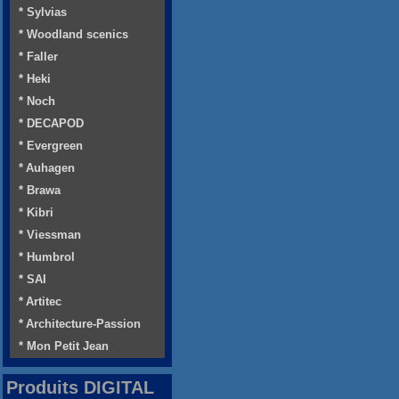
* Sylvias
* Woodland scenics
* Faller
* Heki
* Noch
* DECAPOD
* Evergreen
* Auhagen
* Brawa
* Kibri
* Viessman
* Humbrol
* SAI
* Artitec
* Architecture-Passion
* Mon Petit Jean
Produits DIGITAL