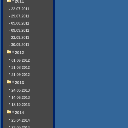
* 2011
- 22.07.2011
- 29.07.2011
- 05.08.2011
- 09.09.2011
- 23.09.2011
- 30.09.2011
* 2012
* 01 06 2012
* 31 08 2012
* 21 09 2012
* 2013
* 24.05.2013
* 14.06.2013
* 18.10.2013
* 2014
* 25.04.2014
* 23.05.2014