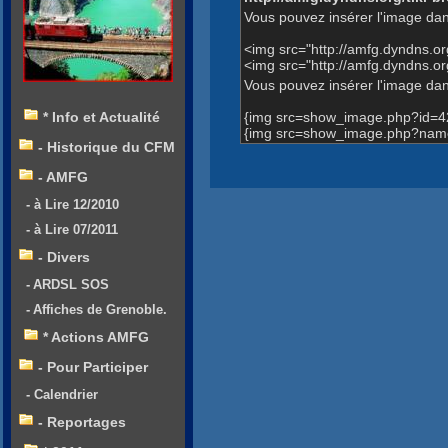
Vous pouvez insérer l'image dan
<img src="http://amfg.dyndns.
<img src="http://amfg.dyndns.
Vous pouvez insérer l'image dans
{img src=show_image.php?id=4
* Info et Actualité
{img src=show_image.php?name
- Historique du CFM
- AMFG
- à Lire 12/2010
- à Lire 07/2011
- Divers
- ARDSL SOS
- Affiches de Grenoble.
* Actions AMFG
- Pour Participer
- Calendrier
- Reportages