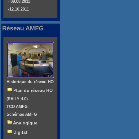
- 09.08.2011
-12.10.2011
Réseau AMFG
Historique du réseau HO
Plan du réseau HO
(RAILY 4.0)
TCO AMFG
Schémas AMFG
Analogique
Digital