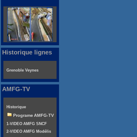
Historique lignes
Grenoble Veynes
AMFG-TV
Historique
Programe AMFG-TV
1-VIDEO AMFG SNCF
2-VIDEO AMFG Modélis