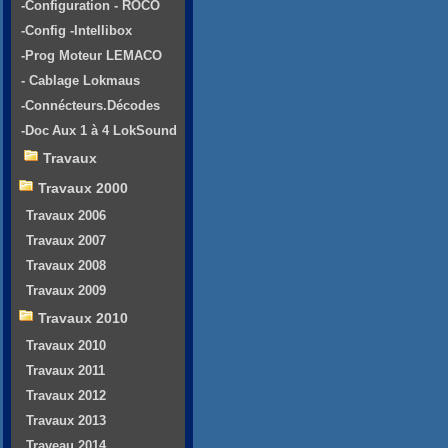
-Configuration - ROCO
-Config -Intellibox
-Prog Moteur LEMACO
- Cablage Lokmaus
-Connécteurs.Décodes
-Doc Aux 1 à 4 LokSound
Travaux
Travaux 2000
Travaux 2006
Travaux 2007
Travaux 2008
Travaux 2009
Travaux 2010
Travaux 2010
Travaux 2011
Travaux 2012
Travaux 2013
Traveau 2014