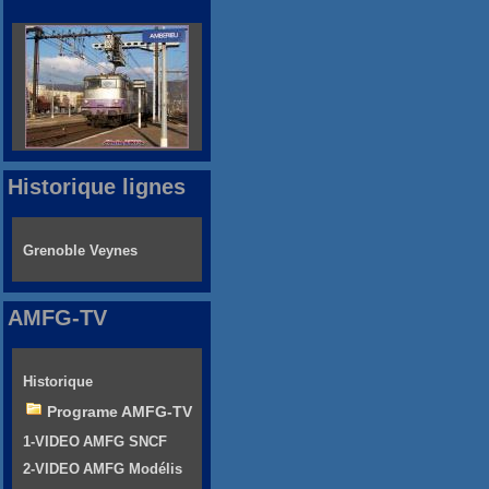
Historique lignes
Grenoble Veynes
AMFG-TV
Historique
Programe AMFG-TV
1-VIDEO AMFG SNCF
2-VIDEO AMFG Modélis