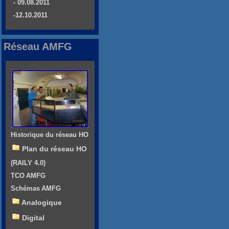
- 09.08.2011
-12.10.2011
Réseau AMFG
Historique du réseau HO
Plan du réseau HO
(RAILY 4.0)
TCO AMFG
Schémas AMFG
Analogique
Digital