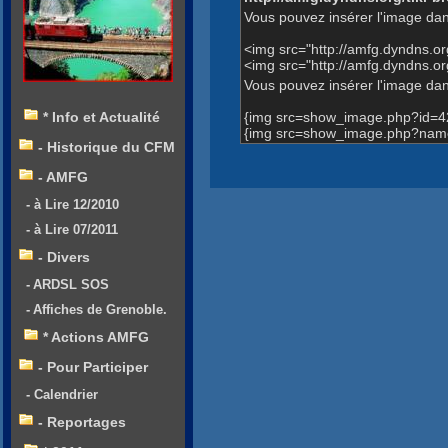
Vous pouvez insérer l'image dan
<img src="http://amfg.dyndns.
<img src="http://amfg.dyndns
Vous pouvez insérer l'image dans
{img src=show_image.php?id=4
* Info et Actualité
{img src=show_image.php?nam
- Historique du CFM
- AMFG
- à Lire 12/2010
- à Lire 07/2011
- Divers
- ARDSL SOS
- Affiches de Grenoble.
* Actions AMFG
- Pour Participer
- Calendrier
- Reportages