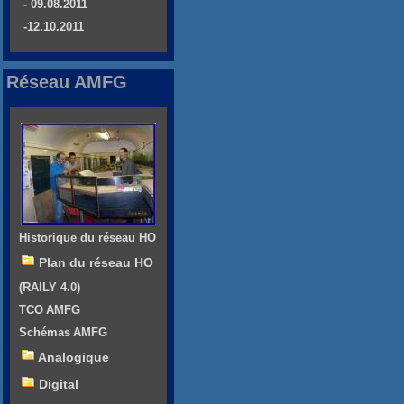
- 09.08.2011
-12.10.2011
Réseau AMFG
Historique du réseau HO
Plan du réseau HO
(RAILY 4.0)
TCO AMFG
Schémas AMFG
Analogique
Digital