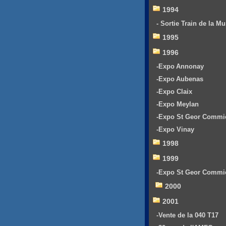
1994
- Sortie Train de la Mu
1995
1996
-Expo Annonay
-Expo Aubenas
-Expo Claix
-Expo Meylan
-Expo St Geor Commi
-Expo Vinay
1998
1999
-Expo St Geor Commi
2000
2001
-Vente de la 040 T17