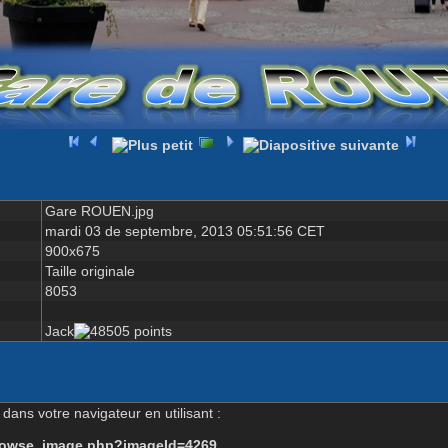
Gare ROUEN.jpg
mardi 03 de septembre, 2013 05:51:56 CET
900x675
Taille originale
8053
Jack
dans votre navigateur en utilisant :
-browse_image.php?imageId=4269