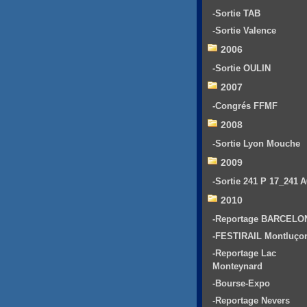
-Sortie TAB
-Sortie Valence
2006
-Sortie OULIN
2007
-Congrés FFMF
2008
-Sortie Lyon Mouche
2009
-Sortie 241 P 17_241 
2010
-Reportage BARCELO
-FESTIRAIL Montluço
-Reportage Lac
Monteynard
-Bourse-Expo
-Reportage Nevers