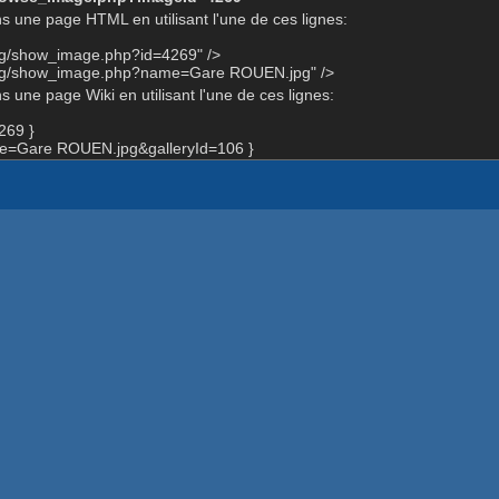
s une page HTML en utilisant l'une de ces lignes:
org/show_image.php?id=4269" />
.org/show_image.php?name=Gare ROUEN.jpg" />
 une page Wiki en utilisant l'une de ces lignes:
269 }
e=Gare ROUEN.jpg&galleryId=106 }