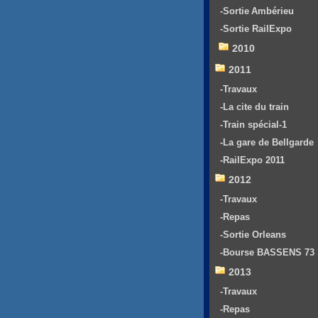
-Sortie Ambérieu
-Sortie RailExpo
2010
2011
-Travaux
-La cite du train
-Train spécial-1
-La gare de Bellgarde
-RailExpo 2011
2012
-Travaux
-Repas
-Sortie Orleans
-Bourse BASSENS 73
2013
-Travaux
-Repas