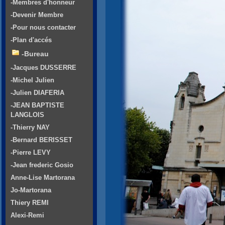
-Membres d'honneur
-Devenir Membre
-Pour nous contacter
-Plan d'accés
-Bureau
-Jacques DUSSERRE
-Michel Julien
-Julien DIAFERIA
-JEAN BAPTISTE
LANGLOIS
-Thierry NAY
-Bernard BERISSET
-Pierre LEVY
-Jean frederic Gosio
Anne-Lise Martorana
Jo-Martorana
Thiery REMI
Alexi-Remi