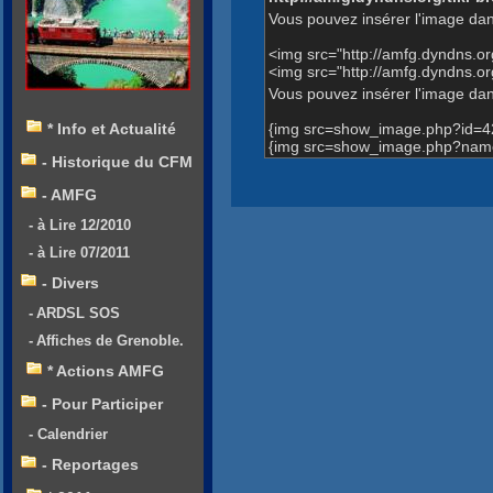
Vous pouvez insérer l'image dan
<img src="http://amfg.dyndns.
<img src="http://amfg.dyndns
Vous pouvez insérer l'image dans
{img src=show_image.php?id=4
* Info et Actualité
{img src=show_image.php?name
- Historique du CFM
- AMFG
- à Lire 12/2010
- à Lire 07/2011
- Divers
- ARDSL SOS
- Affiches de Grenoble.
* Actions AMFG
- Pour Participer
- Calendrier
- Reportages