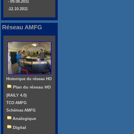
- 09.08.2011
-12.10.2011
Réseau AMFG
Historique du réseau HO
Plan du réseau HO
(RAILY 4.0)
TCO AMFG
Schémas AMFG
Analogique
Digital