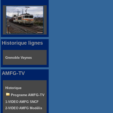
Historique lignes
Grenoble Veynes
AMFG-TV
Historique
Programe AMFG-TV
1-VIDEO AMFG SNCF
2-VIDEO AMFG Modélis