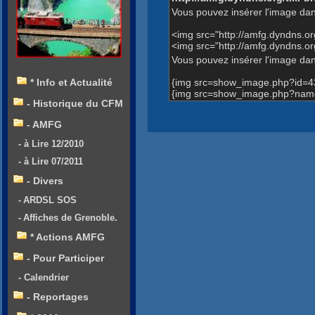
Vous pouvez insérer l'image dan
<img src="http://amfg.dyndns.
<img src="http://amfg.dyndns
Vous pouvez insérer l'image dans
{img src=show_image.php?id=4
* Info et Actualité
{img src=show_image.php?name
- Historique du CFM
- AMFG
- à Lire 12/2010
- à Lire 07/2011
- Divers
- ARDSL SOS
- Affiches de Grenoble.
* Actions AMFG
- Pour Participer
- Calendrier
- Reportages