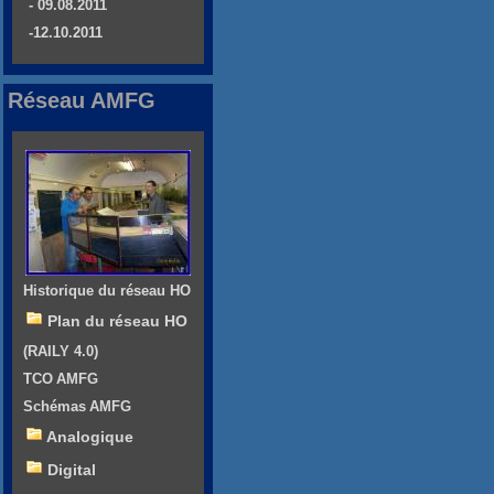
- 09.08.2011
-12.10.2011
Réseau AMFG
Historique du réseau HO
Plan du réseau HO
(RAILY 4.0)
TCO AMFG
Schémas AMFG
Analogique
Digital