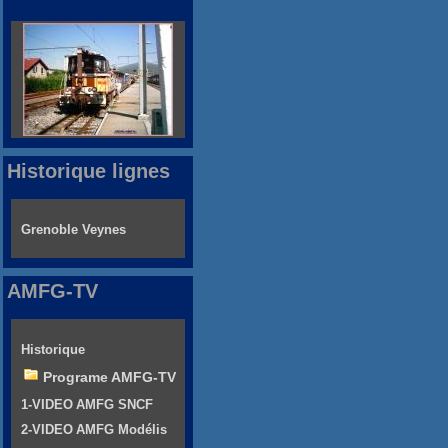
Historique lignes
Grenoble Veynes
AMFG-TV
Historique
Programe AMFG-TV
1-VIDEO AMFG SNCF
2-VIDEO AMFG Modélis