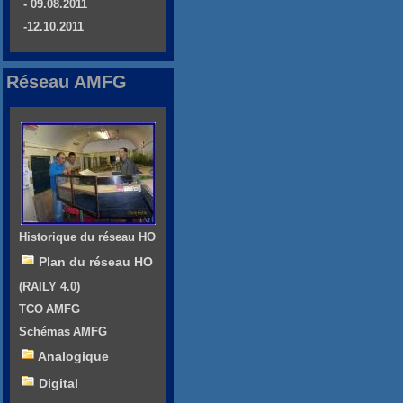
- 09.08.2011
-12.10.2011
Réseau AMFG
Historique du réseau HO
Plan du réseau HO
(RAILY 4.0)
TCO AMFG
Schémas AMFG
Analogique
Digital