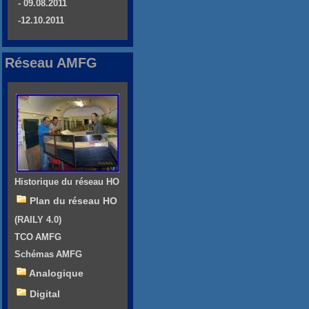
- 09.08.2011
-12.10.2011
Réseau AMFG
Historique du réseau HO
Plan du réseau HO
(RAILY 4.0)
TCO AMFG
Schémas AMFG
Analogique
Digital