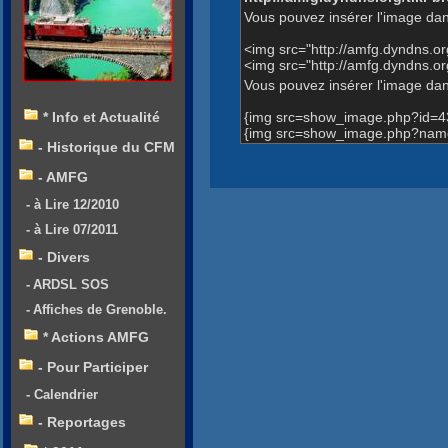
Vous pouvez insérer l'image dan
<img src="http://amfg.dyndns.
<img src="http://amfg.dyndns.
Vous pouvez insérer l'image dans
{img src=show_image.php?id=4
* Info et Actualité
{img src=show_image.php?name
- Historique du CFM
- AMFG
- à Lire 12/2010
- à Lire 07/2011
- Divers
- ARDSL SOS
- Affiches de Grenoble.
* Actions AMFG
- Pour Participer
- Calendrier
- Reportages