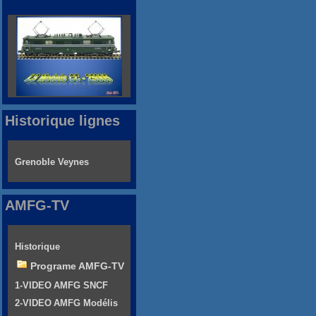
Historique lignes
Grenoble Veynes
AMFG-TV
Historique
Programe AMFG-TV
1-VIDEO AMFG SNCF
2-VIDEO AMFG Modélis