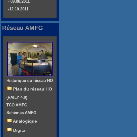
- 09.08.2011
-12.10.2011
Réseau AMFG
Historique du réseau HO
Plan du réseau HO
(RAILY 4.0)
TCO AMFG
Schémas AMFG
Analogique
Digital