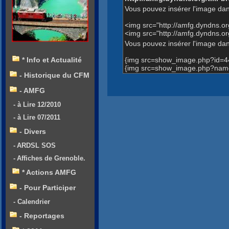
Vous pouvez insérer l'image dan
<img src="http://amfg.dyndns.
<img src="http://amfg.dyndns.
Vous pouvez insérer l'image dans
{img src=show_image.php?id=4
* Info et Actualité
{img src=show_image.php?name=
- Historique du CFM
- AMFG
- à Lire 12/2010
- à Lire 07/2011
- Divers
- ARDSL SOS
- Affiches de Grenoble.
* Actions AMFG
- Pour Participer
- Calendrier
- Reportages