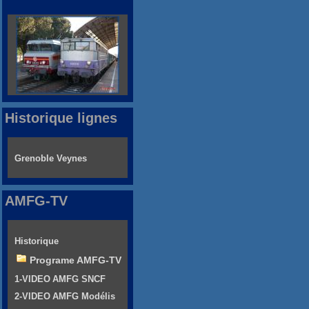
Historique lignes
Grenoble Veynes
AMFG-TV
Historique
Programe AMFG-TV
1-VIDEO AMFG SNCF
2-VIDEO AMFG Modélis