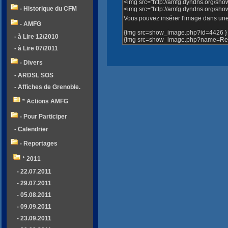
<img src="http://amfg.dyndns.org/sh
- Historique du CFM
<img src="http://amfg.dyndns.org/s
Vous pouvez insérer l'image dans une 
- AMFG
{img src=show_image.php?id=4426 }
- à Lire 12/2010
{img src=show_image.php?name=Repa
- à Lire 07/2011
- Divers
- ARDSL SOS
- Affiches de Grenoble.
* Actions AMFG
- Pour Participer
- Calendrier
- Reportages
* 2011
- 22.07.2011
- 29.07.2011
- 05.08.2011
- 09.09.2011
- 23.09.2011