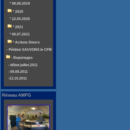
* 06.06.2019
* 2020
* 22.05.2020
* 2021
* 06.07.2021
* Actions Divers
- Pétition SAUVONS le CFM
- Reportages
- début juillet.2011
- 09.08.2011
-12.10.2011
Réseau AMFG