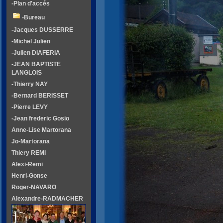
-Plan d'accés
-Bureau
-Jacques DUSSERRE
-Michel Julien
-Julien DIAFERIA
-JEAN BAPTISTE
LANGLOIS
-Thierry NAY
-Bernard BERISSET
-Pierre LEVY
-Jean frederic Gosio
Anne-Lise Martorana
Jo-Martorana
Thiery REMI
Alexi-Remi
Henri-Gonse
Roger-NAVARO
Alexandre-RADMACHER