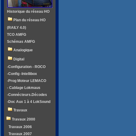
Historique du réseau HO
Plan du réseau HO
(RAILY 4.0)
TCO AMFG
Schémas AMFG
Analogique
Digital
-Configuration - ROCO
-Config -Intellibox
-Prog Moteur LEMACO
- Cablage Lokmaus
-Connécteurs.Décodes
-Doc Aux 1 à 4 LokSound
Travaux
Travaux 2000
Travaux 2006
Travaux 2007