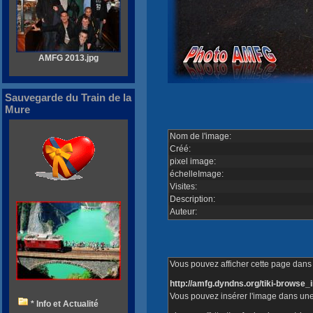
AMFG 2013.jpg
Sauvegarde du Train de la
Mure
Nom de l'image:
Créé:
pixel image:
échelleImage:
Visites:
Description:
Auteur:
Vous pouvez afficher cette page dans v
http://amfg.dyndns.org/tiki-brows
Vous pouvez insérer l'image dans une
* Info et Actualité