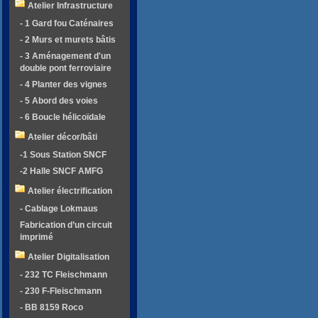
Atelier Infrastructure
- 1 Gard fou Caténaires
- 2 Murs et murets bâtis
- 3 Aménagement d'un
double pont ferroviaire
- 4 Planter des vignes
- 5 Abord des voies
- 6 Boucle hélicoïdale
Atelier décor/bâti
-1 Sous Station SNCF
-2 Halle SNCF AMFG
Atelier électrification
- Cablage Lokmaus
Fabrication d’un circuit
imprimé
Atelier Digitalisation
- 232 TC Fleischmann
- 230 F-Fleischmann
- BB 8159 Roco