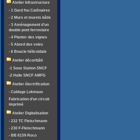
Atelier Infrastructure
- 1 Gard fou Caténaires
- 2 Murs et murets bâtis
- 3 Aménagement d'un
double pont ferroviaire
- 4 Planter des vignes
- 5 Abord des voies
- 6 Boucle hélicoïdale
Atelier décor/bâti
-1 Sous Station SNCF
-2 Halle SNCF AMFG
Atelier électrification
- Cablage Lokmaus
Fabrication d’un circuit
imprimé
Atelier Digitalisation
- 232 TC Fleischmann
- 230 F-Fleischmann
- BB 8159 Roco