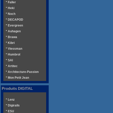
* Faller
* Heki
* Noch
* DECAPOD
* Evergreen
* Auhagen
* Brawa
* Kibri
* Viessman
* Humbrol
* SAI
* Artitec
* Architecture-Passion
* Mon Petit Jean
Produits DIGITAL
* Lenz
* Digirails
* ESU