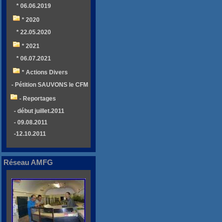
* 06.06.2019
* 2020
* 22.05.2020
* 2021
* 06.07.2021
* Actions Divers
- Pétition SAUVONS le CFM
- Reportages
- début juillet.2011
- 09.08.2011
-12.10.2011
Réseau AMFG