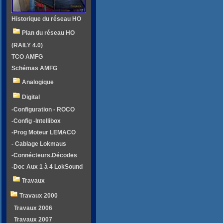
Historique du réseau HO
Plan du réseau HO
(RAILY 4.0)
TCO AMFG
Schémas AMFG
Analogique
Digital
-Configuration - ROCO
-Config -Intellibox
-Prog Moteur LEMACO
- Cablage Lokmaus
-Connécteurs.Décodes
-Doc Aux 1 à 4 LokSound
Travaux
Travaux 2000
Travaux 2006
Travaux 2007