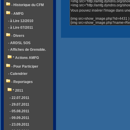
<img src="http://amfg.dyndns.org/sh
- Historique du CFM
<img src="http://amfg.dyndns.org/s
Vous pouvez insérer l'image dans une 
- AMFG
{img src=show_image.php?id=4431 }
- à Lire 12/2010
{img src=show_image.php?name=Repa
- à Lire 07/2011
- Divers
- ARDSL SOS
- Affiches de Grenoble.
* Actions AMFG
- Pour Participer
- Calendrier
- Reportages
* 2011
- 22.07.2011
- 29.07.2011
- 05.08.2011
- 09.09.2011
- 23.09.2011