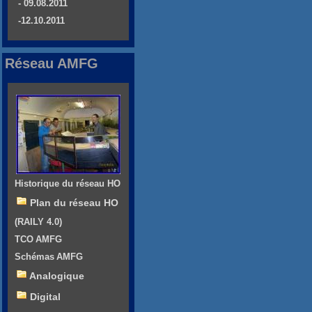
- 09.08.2011
-12.10.2011
Réseau AMFG
Historique du réseau HO
Plan du réseau HO
(RAILY 4.0)
TCO AMFG
Schémas AMFG
Analogique
Digital