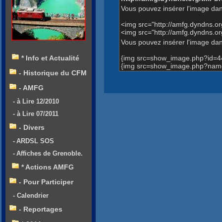
Vous pouvez insérer l'image dan
<img src="http://amfg.dyndns.
<img src="http://amfg.dyndns
Vous pouvez insérer l'image dans
{img src=show_image.php?id=4
* Info et Actualité
{img src=show_image.php?name
- Historique du CFM
- AMFG
- à Lire 12/2010
- à Lire 07/2011
- Divers
- ARDSL SOS
- Affiches de Grenoble.
* Actions AMFG
- Pour Participer
- Calendrier
- Reportages