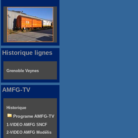
Historique lignes
Grenoble Veynes
AMFG-TV
Historique
Programe AMFG-TV
1-VIDEO AMFG SNCF
2-VIDEO AMFG Modélis