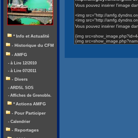
Vous pouvez insérer l'image dan
<img src="http://amfg.dyndns.
<img src="http://amfg.dyndns
Vous pouvez insérer l'image dans
{img src=show_image.php?id=4
* Info et Actualité
{img src=show_image.php?name
- Historique du CFM
- AMFG
- à Lire 12/2010
- à Lire 07/2011
- Divers
- ARDSL SOS
- Affiches de Grenoble.
* Actions AMFG
- Pour Participer
- Calendrier
- Reportages