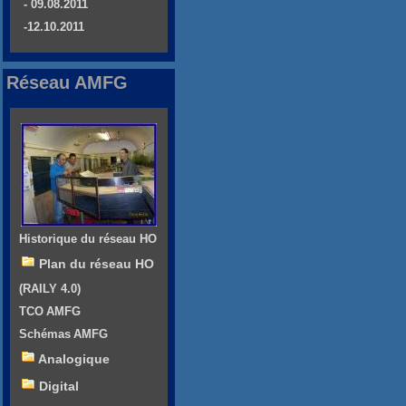
- 09.08.2011
-12.10.2011
Réseau AMFG
Historique du réseau HO
Plan du réseau HO
(RAILY 4.0)
TCO AMFG
Schémas AMFG
Analogique
Digital