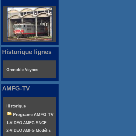
Historique lignes
Grenoble Veynes
AMFG-TV
Historique
Programe AMFG-TV
1-VIDEO AMFG SNCF
2-VIDEO AMFG Modélis