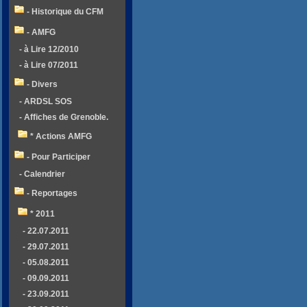
- Historique du CFM
- AMFG
- à Lire 12/2010
- à Lire 07/2011
- Divers
- ARDSL SOS
- Affiches de Grenoble.
* Actions AMFG
- Pour Participer
- Calendrier
- Reportages
* 2011
- 22.07.2011
- 29.07.2011
- 05.08.2011
- 09.09.2011
- 23.09.2011