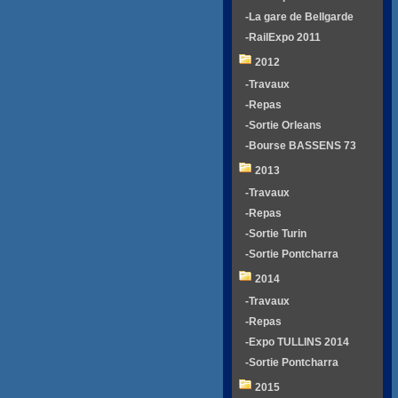
-La gare de Bellgarde
-RailExpo 2011
2012
-Travaux
-Repas
-Sortie Orleans
-Bourse BASSENS 73
2013
-Travaux
-Repas
-Sortie Turin
-Sortie Pontcharra
2014
-Travaux
-Repas
-Expo TULLINS 2014
-Sortie Pontcharra
2015