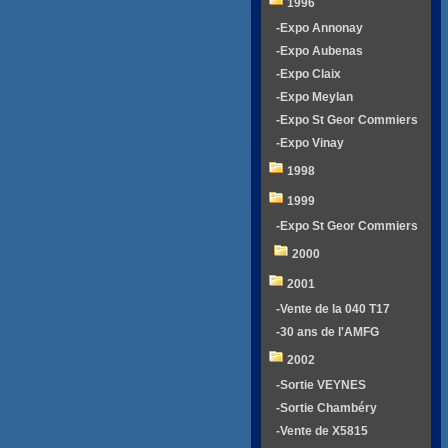
1996
-Expo Annonay
-Expo Aubenas
-Expo Claix
-Expo Meylan
-Expo St Geor Commiers
-Expo Vinay
1998
1999
-Expo St Geor Commiers
2000
2001
-Vente de la 040 T17
-30 ans de l'AMFG
2002
-Sortie VEYNES
-Sortie Chambéry
-Vente de X5815