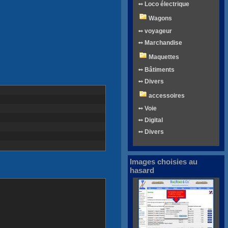
➻ Loco électrique
Wagons
➻ voyageur
➻ Marchandise
Maquettes
➻ Bâtiments
➻ Divers
accessoires
➻ Voie
➻ Digital
➻ Divers
Images choisies au
hasard