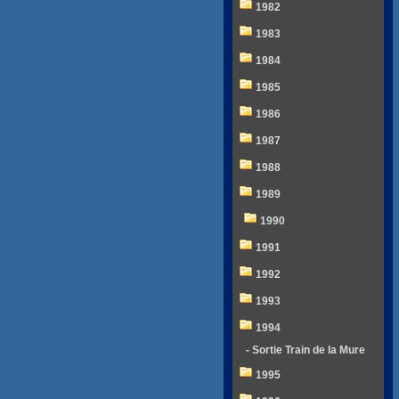
1982
1983
1984
1985
1986
1987
1988
1989
1990
1991
1992
1993
1994
- Sortie Train de la Mure
1995