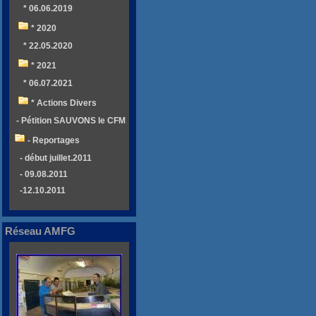
* 06.06.2019
* 2020
* 22.05.2020
* 2021
* 06.07.2021
* Actions Divers
- Pétition SAUVONS le CFM
- Reportages
- début juillet.2011
- 09.08.2011
-12.10.2011
Réseau AMFG