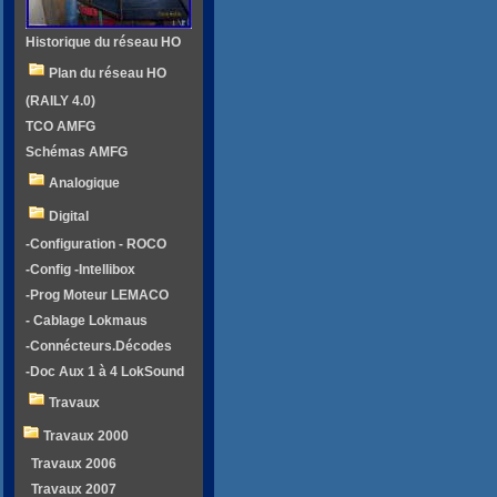
Historique du réseau HO
Plan du réseau HO
(RAILY 4.0)
TCO AMFG
Schémas AMFG
Analogique
Digital
-Configuration - ROCO
-Config -Intellibox
-Prog Moteur LEMACO
- Cablage Lokmaus
-Connécteurs.Décodes
-Doc Aux 1 à 4 LokSound
Travaux
Travaux 2000
Travaux 2006
Travaux 2007