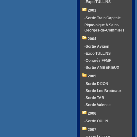
-Expo TULLINS
2003
-Sortie Train Capitale
Pique-nique à Saint-
Georges-de-Commiers
2004
-Sortie Avigon
-Expo TULLINS
-Congrés FFMF
-Sortie AMBERIEUX
2005
-Sortie DIJON
-Sortie Les Brotteaux
-Sortie TAB
-Sortie Valence
2006
-Sortie OULIN
2007