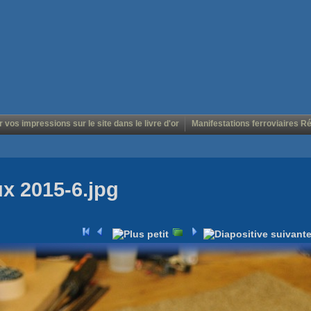
r vos impressions sur le site dans le livre d'or
Manifestations ferroviaires R
ux 2015-6.jpg