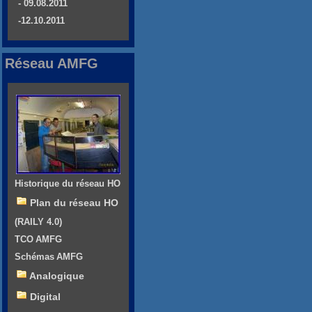
- 09.08.2011
-12.10.2011
Réseau AMFG
Historique du réseau HO
Plan du réseau HO
(RAILY 4.0)
TCO AMFG
Schémas AMFG
Analogique
Digital