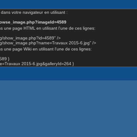
dans votre navigateur en utilisant :
-browse_image.php?imageId=4589
s une page HTML en utilisant l'une de ces lignes:
org/show_image.php?id=4589" />
org/show_image.php?name=Travaux 2015-6.jpg" />
 une page Wiki en utilisant l'une de ces lignes:
589 }
=Travaux 2015-6.jpg&galleryId=264 }