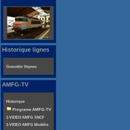
Historique lignes
Grenoble Veynes
AMFG-TV
Historique
Programe AMFG-TV
1-VIDEO AMFG SNCF
2-VIDEO AMFG Modélis