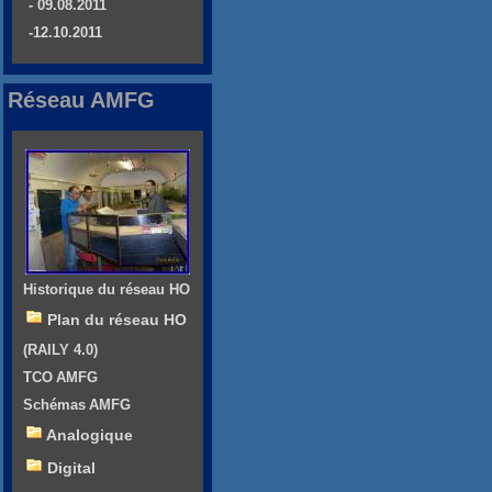
- 09.08.2011
-12.10.2011
Réseau AMFG
Historique du réseau HO
Plan du réseau HO
(RAILY 4.0)
TCO AMFG
Schémas AMFG
Analogique
Digital