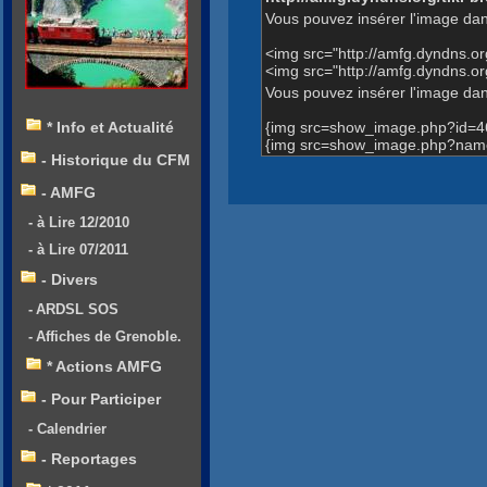
Vous pouvez insérer l'image dan
<img src="http://amfg.dyndns.
<img src="http://amfg.dyndns.
Vous pouvez insérer l'image dans
{img src=show_image.php?id=4
* Info et Actualité
{img src=show_image.php?name
- Historique du CFM
- AMFG
- à Lire 12/2010
- à Lire 07/2011
- Divers
- ARDSL SOS
- Affiches de Grenoble.
* Actions AMFG
- Pour Participer
- Calendrier
- Reportages