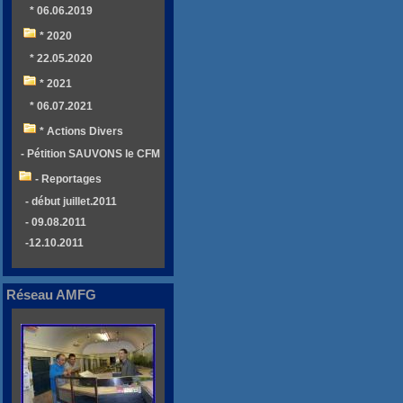
* 06.06.2019
* 2020
* 22.05.2020
* 2021
* 06.07.2021
* Actions Divers
- Pétition SAUVONS le CFM
- Reportages
- début juillet.2011
- 09.08.2011
-12.10.2011
Réseau AMFG