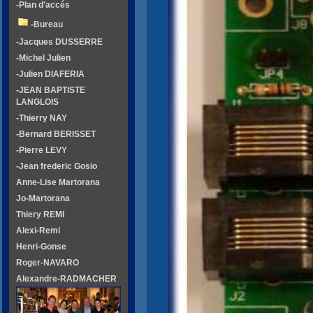
-Plan d'accés
-Bureau
-Jacques DUSSERRE
-Michel Julien
-Julien DIAFERIA
-JEAN BAPTISTE
LANGLOIS
-Thierry NAY
-Bernard BERISSET
-Pierre LEVY
-Jean frederic Gosio
Anne-Lise Martorana
Jo-Martorana
Thiery REMI
Alexi-Remi
Henri-Gonse
Roger-NAVARO
Alexandre-RADMACHER