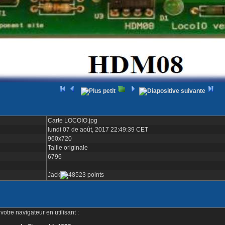
Carte LOCOIO.jpg
lundi 07 de août, 2017 22:49:39 CET
960x720
Taille originale
6796
Jack
otre navigateur en utilisant :