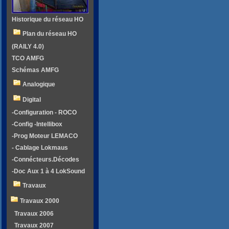
Historique du réseau HO
Plan du réseau HO
(RAILY 4.0)
TCO AMFG
Schémas AMFG
Analogique
Digital
-Configuration - ROCO
-Config -Intellibox
-Prog Moteur LEMACO
- Cablage Lokmaus
-Connécteurs.Décodes
-Doc Aux 1 à 4 LokSound
Travaux
Travaux 2000
Travaux 2006
Travaux 2007