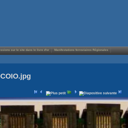
ssions sur le site dans le livre d'or
Manifestations ferroviaires Régionales
OCOIO.jpg