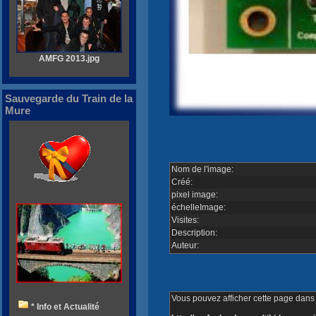
AMFG 2013.jpg
Sauvegarde du Train de la
Mure
Nom de l'image:
Créé:
pixel image:
échelleImage:
Visites:
Description:
Auteur:
Vous pouvez afficher cette page dans v
* Info et Actualité