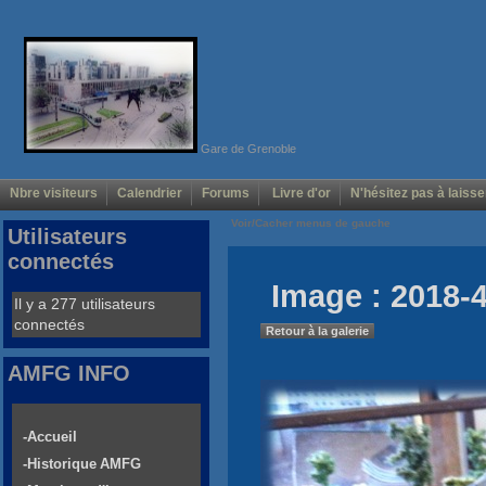
Gare de Grenoble
Nbre visiteurs
Calendrier
Forums
Livre d'or
N'hésitez pas à laisse
Voir/Cacher menus de gauche
Utilisateurs
connectés
Image : 2018-4
Il y a 277 utilisateurs
connectés
Retour à la galerie
AMFG INFO
-Accueil
-Historique AMFG