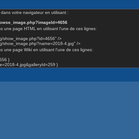
dans votre navigateur en utilisant :
-browse_image.php?imageId=4656
s une page HTML en utilisant l'une de ces lignes:
org/show_image.php?id=4656" />
org/show_image.php?name=2018-4.jpg" />
 une page Wiki en utilisant l'une de ces lignes:
656 }
=2018-4.jpg&galleryId=259 }