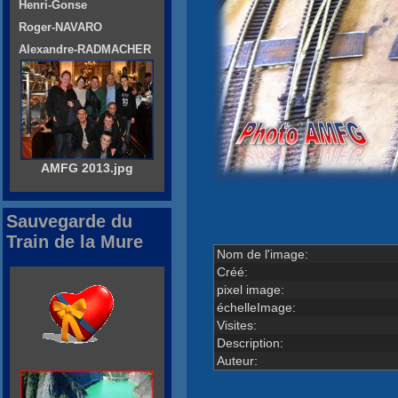
Henri-Gonse
Roger-NAVARO
Alexandre-RADMACHER
AMFG 2013.jpg
Sauvegarde du
Train de la Mure
Nom de l'image:
Créé:
pixel image:
échelleImage:
Visites:
Description:
Auteur: