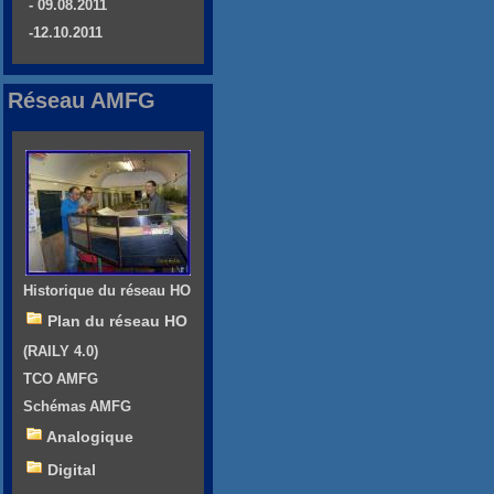
- 09.08.2011
-12.10.2011
Réseau AMFG
Historique du réseau HO
Plan du réseau HO
(RAILY 4.0)
TCO AMFG
Schémas AMFG
Analogique
Digital