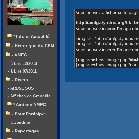
Vous pouvez afficher cette page 
http://amfg.dyndns.org/tiki
Vous pouvez insérer l'image dan
* Info et Actualité
<img src="http://amfg.dyndns.
<img src="http://amfg.dyndns.
- Historique du CFM
Vous pouvez insérer l'image dans
- AMFG
{img src=show_image.php?id=4
- à Lire 12/2010
{img src=show_image.php?name
- à Lire 07/2011
- Divers
- ARDSL SOS
- Affiches de Grenoble.
* Actions AMFG
- Pour Participer
- Calendrier
- Reportages