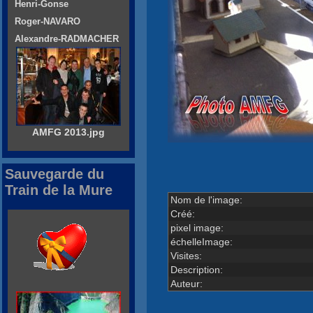
Henri-Gonse
Roger-NAVARO
Alexandre-RADMACHER
AMFG 2013.jpg
Sauvegarde du
Train de la Mure
Nom de l'image:
Créé:
pixel image:
échelleImage:
Visites:
Description:
Auteur: