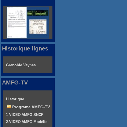
Historique lignes
Grenoble Veynes
AMFG-TV
Historique
Programe AMFG-TV
1-VIDEO AMFG SNCF
2-VIDEO AMFG Modélis