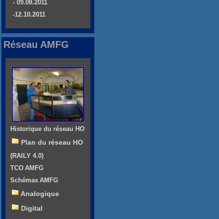
- 09.08.2011
-12.10.2011
Réseau AMFG
Historique du réseau HO
Plan du réseau HO
(RAILY 4.0)
TCO AMFG
Schémas AMFG
Analogique
Digital