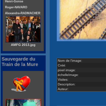
Henri-Gonse
Roger-NAVARO
Alexandre-RADMACHER
AMFG 2013.jpg
Sauvegarde du
Nom de l'image:
Train de la Mure
Créé:
pixel image:
échelleImage:
Visites:
Description:
Auteur: