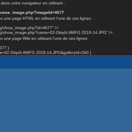
dans votre navigateur en utilisant :
-browse_image.php?imageId=4677
s une page HTML en utilisant l'une de ces lignes:
org/show_image.php?id=4677" />
.org/show_image.php?name=02-Dépôt AMFG 2018-14.JPG" />
 une page Wiki en utilisant l'une de ces lignes:
677 }
e=02-Dépôt AMFG 2018-14.JPG&galleryId=260 }