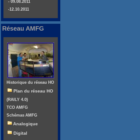
- 09.08.2011
-12.10.2011
Réseau AMFG
Historique du réseau HO
Plan du réseau HO
(RAILY 4.0)
TCO AMFG
Schémas AMFG
Analogique
Digital