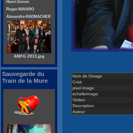
Henri-Gonse
Roger-NAVARO
Alexandre-RADMACHER
AMFG 2013.jpg
Sauvegarde du
Nom de l'image:
Train de la Mure
Créé:
pixel image:
échelleImage:
Visites:
Description:
Auteur: