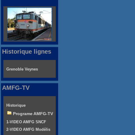
Historique lignes
Grenoble Veynes
AMFG-TV
Historique
Programe AMFG-TV
1-VIDEO AMFG SNCF
2-VIDEO AMFG Modélis