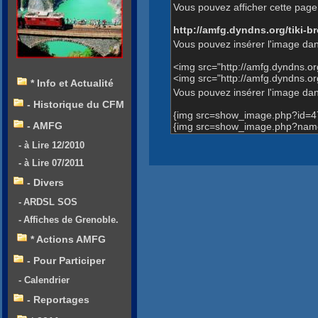
Vous pouvez afficher cette page 
http://amfg.dyndns.org/tiki
Vous pouvez insérer l'image dan
<img src="http://amfg.dyndns.
<img src="http://amfg.dyndns.
* Info et Actualité
Vous pouvez insérer l'image dans
- Historique du CFM
{img src=show_image.php?id=4
- AMFG
{img src=show_image.php?name=
- à Lire 12/2010
- à Lire 07/2011
- Divers
- ARDSL SOS
- Affiches de Grenoble.
* Actions AMFG
- Pour Participer
- Calendrier
- Reportages