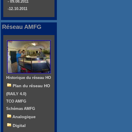
- 09.08.2011
-12.10.2011
Réseau AMFG
Historique du réseau HO
Plan du réseau HO
(RAILY 4.0)
TCO AMFG
Schémas AMFG
Analogique
Digital