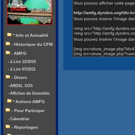
Vous pouvez afficher cette page 
http://amfg.dyndns.org/tiki
Vous pouvez insérer l'image dan
<img src="http://amfg.dyndns.
<img src="http://amfg.dyndns.
* Info et Actualité
Vous pouvez insérer l'image dans
- Historique du CFM
{img src=show_image.php?id=4
- AMFG
{img src=show_image.php?name
- à Lire 12/2010
- à Lire 07/2011
- Divers
- ARDSL SOS
- Affiches de Grenoble.
* Actions AMFG
- Pour Participer
- Calendrier
- Reportages