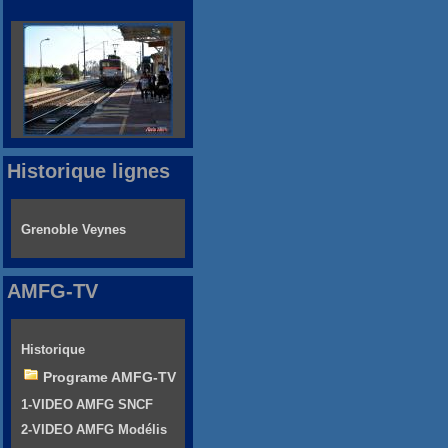
Historique lignes
Grenoble Veynes
AMFG-TV
Historique
Programe AMFG-TV
1-VIDEO AMFG SNCF
2-VIDEO AMFG Modélis