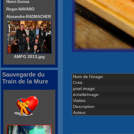
Henri-Gonse
Roger-NAVARO
Alexandre-RADMACHER
AMFG 2013.jpg
Sauvegarde du
Nom de l'image:
Train de la Mure
Créé:
pixel image:
échelleImage:
Visites:
Description:
Auteur: