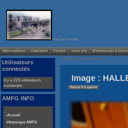
Gare de Grenoble
Nbre visiteurs
Calendrier
Forums
Livre d'or
N'hésitez pas à laisse
Voir/Cacher menus de gauche
Utilisateurs
connectés
Image : HALLE
Il y a 225 utilisateurs
connectés
Retour à la galerie
AMFG INFO
-Accueil
-Historique AMFG