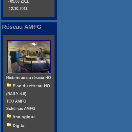
- 09.08.2011
-12.10.2011
Réseau AMFG
Historique du réseau HO
Plan du réseau HO
(RAILY 4.0)
TCO AMFG
Schémas AMFG
Analogique
Digital