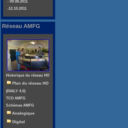
- 09.08.2011
-12.10.2011
Réseau AMFG
Historique du réseau HO
Plan du réseau HO
(RAILY 4.0)
TCO AMFG
Schémas AMFG
Analogique
Digital