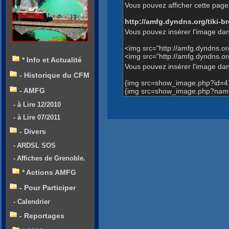
Vous pouvez afficher cette page 
http://amfg.dyndns.org/tiki
Vous pouvez insérer l'image dan
<img src="http://amfg.dyndns.
<img src="http://amfg.dyndns.
* Info et Actualité
Vous pouvez insérer l'image dans
- Historique du CFM
{img src=show_image.php?id=4
- AMFG
{img src=show_image.php?name
- à Lire 12/2010
- à Lire 07/2011
- Divers
- ARDSL SOS
- Affiches de Grenoble.
* Actions AMFG
- Pour Participer
- Calendrier
- Reportages