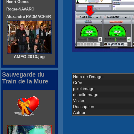
Henri-Gonse
Roger-NAVARO
Alexandre-RADMACHER
AMFG 2013.jpg
Sauvegarde du
Nom de l'image:
Train de la Mure
Créé:
pixel image:
échelleImage:
Visites:
Description:
Auteur: