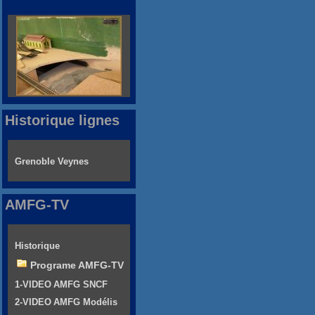
Historique lignes
Grenoble Veynes
AMFG-TV
Historique
Programe AMFG-TV
1-VIDEO AMFG SNCF
2-VIDEO AMFG Modélis