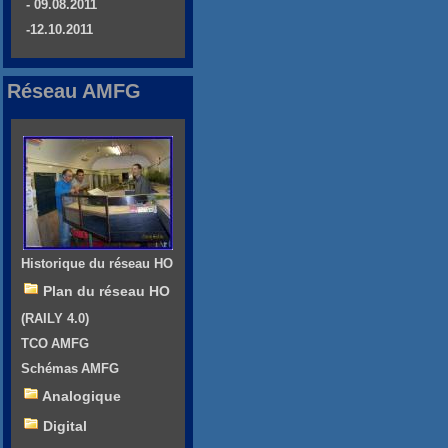
- 09.08.2011
-12.10.2011
Réseau AMFG
Historique du réseau HO
Plan du réseau HO
(RAILY 4.0)
TCO AMFG
Schémas AMFG
Analogique
Digital