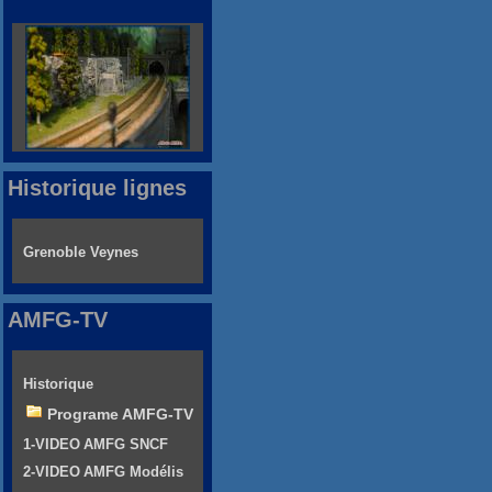
Historique lignes
Grenoble Veynes
AMFG-TV
Historique
Programe AMFG-TV
1-VIDEO AMFG SNCF
2-VIDEO AMFG Modélis