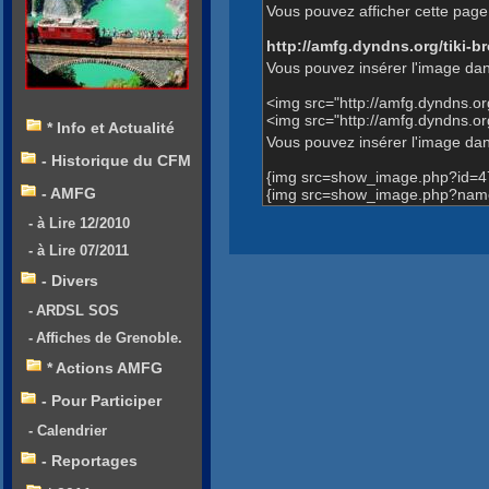
Vous pouvez afficher cette page 
http://amfg.dyndns.org/tiki
Vous pouvez insérer l'image dan
<img src="http://amfg.dyndns.
<img src="http://amfg.dyndns
* Info et Actualité
Vous pouvez insérer l'image dans
- Historique du CFM
{img src=show_image.php?id=4
- AMFG
{img src=show_image.php?name
- à Lire 12/2010
- à Lire 07/2011
- Divers
- ARDSL SOS
- Affiches de Grenoble.
* Actions AMFG
- Pour Participer
- Calendrier
- Reportages