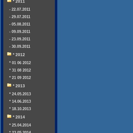
* 2011
- 22.07.2011
- 29.07.2011
- 05.08.2011
- 09.09.2011
- 23.09.2011
- 30.09.2011
* 2012
* 01 06 2012
* 31 08 2012
* 21 09 2012
* 2013
* 24.05.2013
* 14.06.2013
* 18.10.2013
* 2014
* 25.04.2014
* 23.05.2014