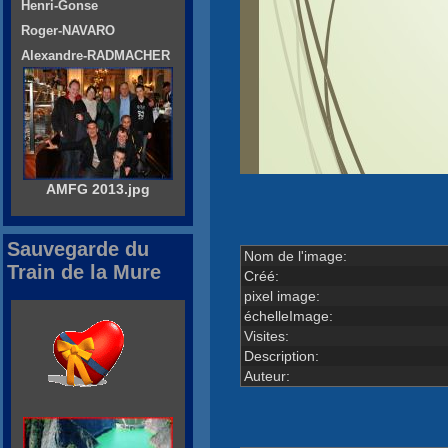
Henri-Gonse
Roger-NAVARO
Alexandre-RADMACHER
AMFG 2013.jpg
Sauvegarde du
Nom de l'image:
Train de la Mure
Créé:
pixel image:
échelleImage:
Visites:
Description:
Auteur: