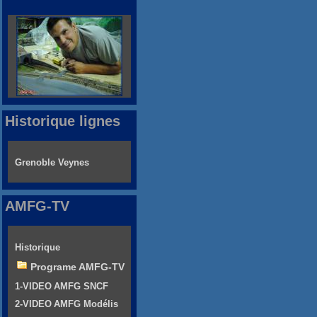
Historique lignes
Grenoble Veynes
AMFG-TV
Historique
Programe AMFG-TV
1-VIDEO AMFG SNCF
2-VIDEO AMFG Modélis