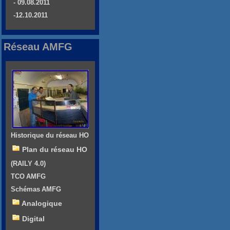
- 09.08.2011
-12.10.2011
Réseau AMFG
Historique du réseau HO
Plan du réseau HO
(RAILY 4.0)
TCO AMFG
Schémas AMFG
Analogique
Digital