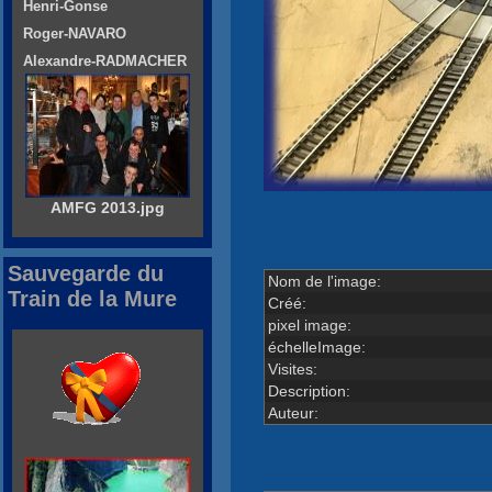
Henri-Gonse
Roger-NAVARO
Alexandre-RADMACHER
AMFG 2013.jpg
Sauvegarde du
Nom de l'image:
Train de la Mure
Créé:
pixel image:
échelleImage:
Visites:
Description:
Auteur: