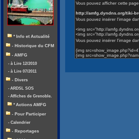
Vous pouvez afficher cette page 
http://amfg.dyndns.org/tiki
Vous pouvez insérer l'image dan
<img src="http://amfg.dyndns.
<img src="http://amfg.dyndns
* Info et Actualité
Vous pouvez insérer l'image dans
- Historique du CFM
{img src=show_image.php?id=4
- AMFG
{img src=show_image.php?name
- à Lire 12/2010
- à Lire 07/2011
- Divers
- ARDSL SOS
- Affiches de Grenoble.
* Actions AMFG
- Pour Participer
- Calendrier
- Reportages