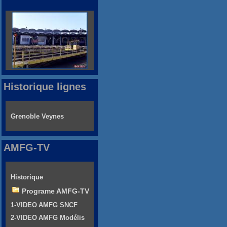
Historique lignes
Grenoble Veynes
AMFG-TV
Historique
Programe AMFG-TV
1-VIDEO AMFG SNCF
2-VIDEO AMFG Modélis