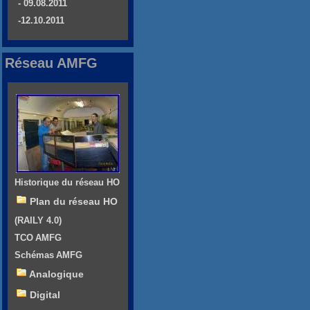
- 09.08.2011
-12.10.2011
Réseau AMFG
Historique du réseau HO
Plan du réseau HO
(RAILY 4.0)
TCO AMFG
Schémas AMFG
Analogique
Digital