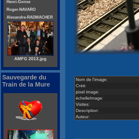
Henri-Gonse
Roger-NAVARO
Alexandre-RADMACHER
AMFG 2013.jpg
Sauvegarde du
Nom de l'image:
Train de la Mure
Créé:
pixel image:
échelleImage:
Visites:
Description:
Auteur: