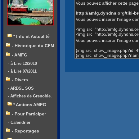
Vous pouvez afficher cette page 
http://amfg.dyndns.org/tiki
Vous pouvez insérer l'image dan
<img src="http://amfg.dyndns.
<img src="http://amfg.dyndns.
* Info et Actualité
Vous pouvez insérer l'image dans
- Historique du CFM
{img src=show_image.php?id=4
- AMFG
{img src=show_image.php?name
- à Lire 12/2010
- à Lire 07/2011
- Divers
- ARDSL SOS
- Affiches de Grenoble.
* Actions AMFG
- Pour Participer
- Calendrier
- Reportages