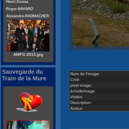
Henri-Gonse
Roger-NAVARO
Alexandre-RADMACHER
AMFG 2013.jpg
Sauvegarde du
Nom de l'image:
Train de la Mure
Créé:
pixel image:
échelleImage:
Visites:
Description:
Auteur: