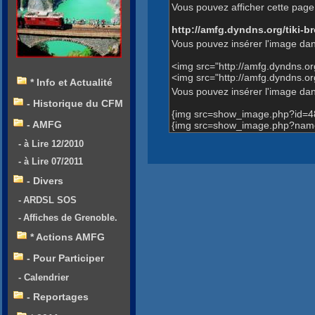
Vous pouvez afficher cette page 
http://amfg.dyndns.org/tiki
Vous pouvez insérer l'image dan
<img src="http://amfg.dyndns.
<img src="http://amfg.dyndns.
* Info et Actualité
Vous pouvez insérer l'image dans
- Historique du CFM
{img src=show_image.php?id=4
- AMFG
{img src=show_image.php?name
- à Lire 12/2010
- à Lire 07/2011
- Divers
- ARDSL SOS
- Affiches de Grenoble.
* Actions AMFG
- Pour Participer
- Calendrier
- Reportages