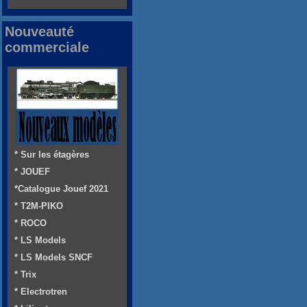
Nouveauté
commerciale
* Sur les étagères
* JOUEF
*Catalogue Jouef 2021
* T2M-PIKO
* ROCO
* LS Models
* LS Models SNCF
* Trix
* Electrotren