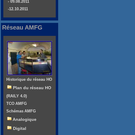
- 09.08.2011
-12.10.2011
Réseau AMFG
Historique du réseau HO
Plan du réseau HO
(RAILY 4.0)
TCO AMFG
Schémas AMFG
Analogique
Digital