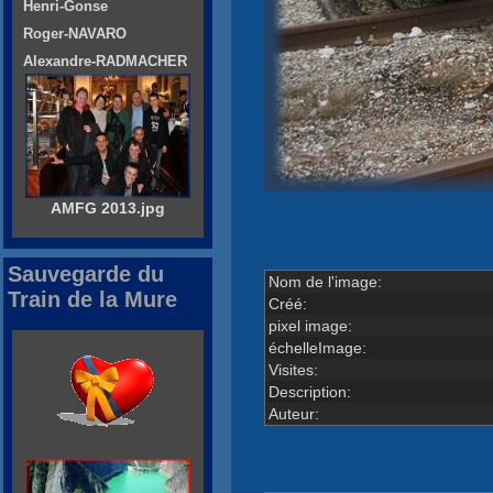
Henri-Gonse
Roger-NAVARO
Alexandre-RADMACHER
AMFG 2013.jpg
Sauvegarde du
Nom de l'image:
Train de la Mure
Créé:
pixel image:
échelleImage:
Visites:
Description:
Auteur: