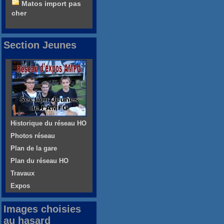
Matos import pas
cher
Section Jeunes
Historique du réseau HO
Photos réseau
Plan de la gare
Plan du réseau HO
Travaux
Expos
Images choisies
au hasard