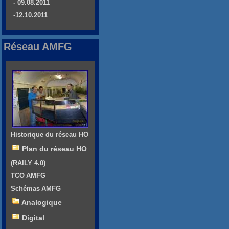
- 09.08.2011
-12.10.2011
Réseau AMFG
Historique du réseau HO
Plan du réseau HO
(RAILY 4.0)
TCO AMFG
Schémas AMFG
Analogique
Digital