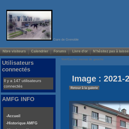
Gare de Grenoble
Nbre visiteurs
Calendrier
Forums
Livre d'or
N'hésitez pas à laisse
Voir/Cacher menus de gauche
Utilisateurs
connectés
Image : 2021-2
Il y a 147 utilisateurs
connectés
Retour à la galerie
AMFG INFO
-Accueil
-Historique AMFG