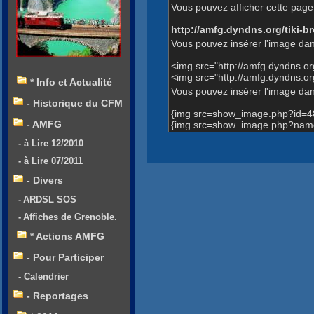
Vous pouvez afficher cette page 
http://amfg.dyndns.org/tiki
Vous pouvez insérer l'image dan
<img src="http://amfg.dyndns.
<img src="http://amfg.dyndns.
* Info et Actualité
Vous pouvez insérer l'image dans
- Historique du CFM
{img src=show_image.php?id=4
- AMFG
{img src=show_image.php?name
- à Lire 12/2010
- à Lire 07/2011
- Divers
- ARDSL SOS
- Affiches de Grenoble.
* Actions AMFG
- Pour Participer
- Calendrier
- Reportages