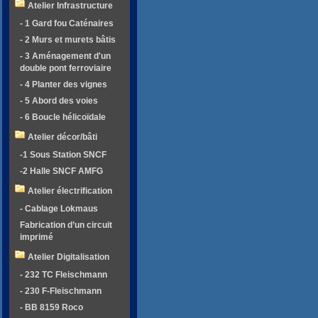
Atelier Infrastructure
- 1 Gard fou Caténaires
- 2 Murs et murets bâtis
- 3 Aménagement d'un
double pont ferroviaire
- 4 Planter des vignes
- 5 Abord des voies
- 6 Boucle hélicoïdale
Atelier décor/bâti
-1 Sous Station SNCF
-2 Halle SNCF AMFG
Atelier électrification
- Cablage Lokmaus
Fabrication d’un circuit
imprimé
Atelier Digitalisation
- 232 TC Fleischmann
- 230 F-Fleischmann
- BB 8159 Roco