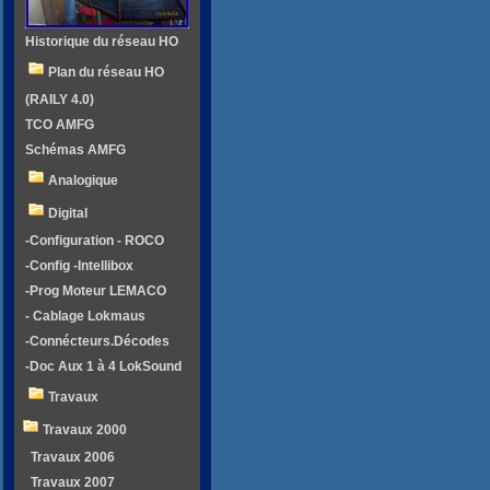
Historique du réseau HO
Plan du réseau HO
(RAILY 4.0)
TCO AMFG
Schémas AMFG
Analogique
Digital
-Configuration - ROCO
-Config -Intellibox
-Prog Moteur LEMACO
- Cablage Lokmaus
-Connécteurs.Décodes
-Doc Aux 1 à 4 LokSound
Travaux
Travaux 2000
Travaux 2006
Travaux 2007