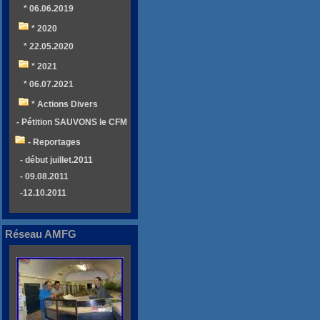
* 06.06.2019
* 2020
* 22.05.2020
* 2021
* 06.07.2021
* Actions Divers
- Pétition SAUVONS le CFM
- Reportages
- début juillet.2011
- 09.08.2011
-12.10.2011
Réseau AMFG