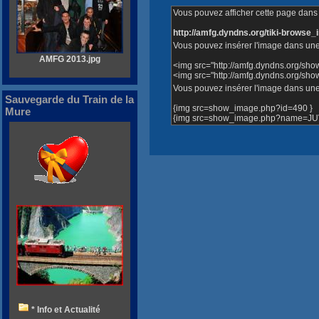
Vous pouvez afficher cette page dans v
http://amfg.dyndns.org/tiki-brows
Vous pouvez insérer l'image dans une
AMFG 2013.jpg
<img src="http://amfg.dyndns.org/sh
<img src="http://amfg.dyndns.org/s
Vous pouvez insérer l'image dans une 
Sauvegarde du Train de la
{img src=show_image.php?id=490 }
Mure
{img src=show_image.php?name=JUVA
* Info et Actualité