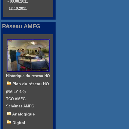
- 09.08.2011
-12.10.2011
Réseau AMFG
Historique du réseau HO
Plan du réseau HO
(RAILY 4.0)
TCO AMFG
Schémas AMFG
Analogique
Digital