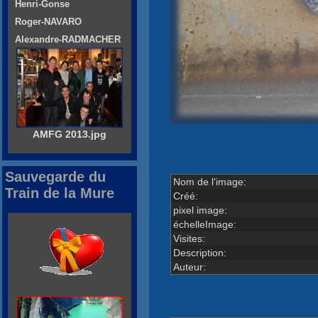
Henri-Gonse
Roger-NAVARO
Alexandre-RADMACHER
AMFG 2013.jpg
Sauvegarde du
Nom de l'image:
Train de la Mure
Créé:
pixel image:
échelleImage:
Visites:
Description:
Auteur: