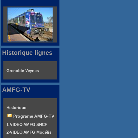
Historique lignes
Grenoble Veynes
AMFG-TV
Historique
Programe AMFG-TV
1-VIDEO AMFG SNCF
2-VIDEO AMFG Modélis