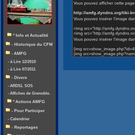
Vous pouvez afficher cette page 
http://amfg.dyndns.org/tiki
Vous pouvez insérer l'image dan
<img src="http://amfg.dyndns.
<img src="http://amfg.dyndns.
* Info et Actualité
Vous pouvez insérer l'image dans
- Historique du CFM
{img src=show_image.php?id=4
- AMFG
{img src=show_image.php?name
- à Lire 12/2010
- à Lire 07/2011
- Divers
- ARDSL SOS
- Affiches de Grenoble.
* Actions AMFG
- Pour Participer
- Calendrier
- Reportages