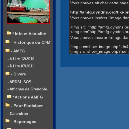
Vous pouvez afficher cette page 
http://amfg.dyndns.org/tiki
Vous pouvez insérer l'image dan
<img src="http://amfg.dyndns.
<img src="http://amfg.dyndns.
* Info et Actualité
Vous pouvez insérer l'image dans
- Historique du CFM
{img src=show_image.php?id=4
- AMFG
{img src=show_image.php?name
- à Lire 12/2010
- à Lire 07/2011
- Divers
- ARDSL SOS
- Affiches de Grenoble.
* Actions AMFG
- Pour Participer
- Calendrier
- Reportages