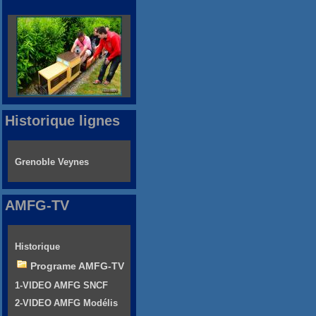
Historique lignes
Grenoble Veynes
AMFG-TV
Historique
Programe AMFG-TV
1-VIDEO AMFG SNCF
2-VIDEO AMFG Modélis