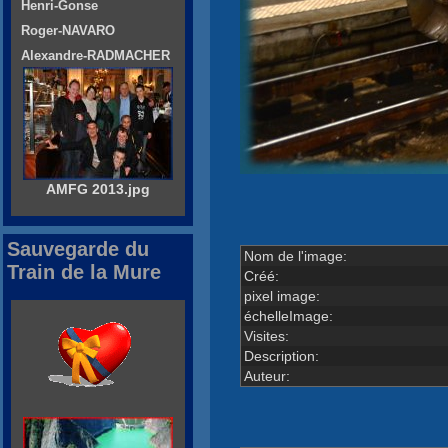
Henri-Gonse
Roger-NAVARO
Alexandre-RADMACHER
AMFG 2013.jpg
Sauvegarde du
Nom de l'image:
Train de la Mure
Créé:
pixel image:
échelleImage:
Visites:
Description:
Auteur: