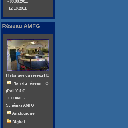
- 09.08.2011
-12.10.2011
Réseau AMFG
Historique du réseau HO
Plan du réseau HO
(RAILY 4.0)
TCO AMFG
Schémas AMFG
Analogique
Digital