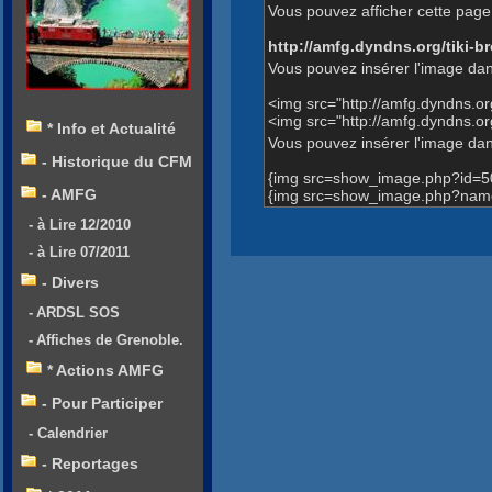
Vous pouvez afficher cette page 
http://amfg.dyndns.org/tiki
Vous pouvez insérer l'image dan
<img src="http://amfg.dyndns.
<img src="http://amfg.dyndns.
* Info et Actualité
Vous pouvez insérer l'image dans
- Historique du CFM
{img src=show_image.php?id=5
- AMFG
{img src=show_image.php?name
- à Lire 12/2010
- à Lire 07/2011
- Divers
- ARDSL SOS
- Affiches de Grenoble.
* Actions AMFG
- Pour Participer
- Calendrier
- Reportages