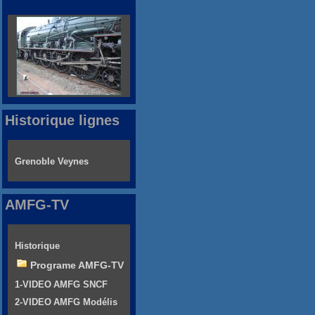
Historique lignes
Grenoble Veynes
AMFG-TV
Historique
Programe AMFG-TV
1-VIDEO AMFG SNCF
2-VIDEO AMFG Modélis