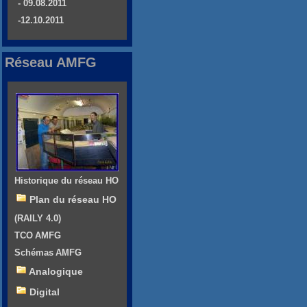
- 09.08.2011
-12.10.2011
Réseau AMFG
Historique du réseau HO
Plan du réseau HO
(RAILY 4.0)
TCO AMFG
Schémas AMFG
Analogique
Digital