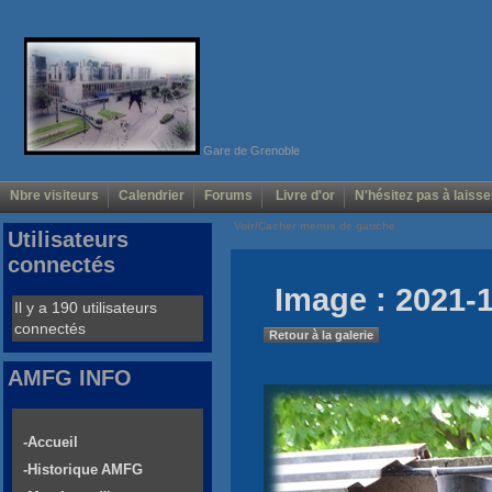
Gare de Grenoble
Nbre visiteurs
Calendrier
Forums
Livre d'or
N'hésitez pas à laisse
Voir/Cacher menus de gauche
Utilisateurs
connectés
Image : 2021-
Il y a 190 utilisateurs
connectés
Retour à la galerie
AMFG INFO
-Accueil
-Historique AMFG