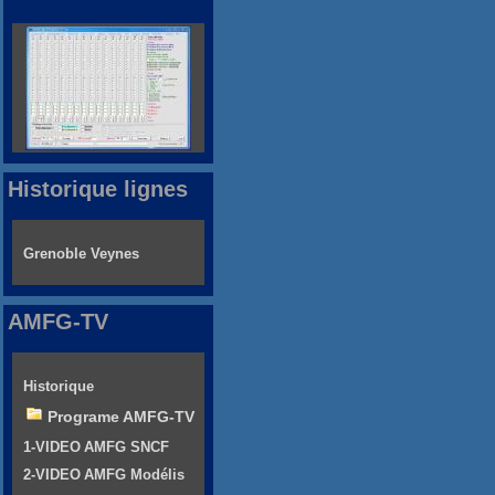
Historique lignes
Grenoble Veynes
AMFG-TV
Historique
Programe AMFG-TV
1-VIDEO AMFG SNCF
2-VIDEO AMFG Modélis