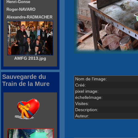
Henri-Gonse
Roger-NAVARO
Alexandre-RADMACHER
AMFG 2013.jpg
Sauvegarde du
Nom de l'image:
Train de la Mure
Créé:
pixel image:
échelleImage:
Visites:
Description:
Auteur: