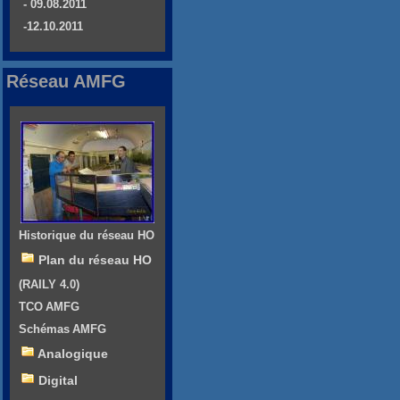
- 09.08.2011
-12.10.2011
Réseau AMFG
Historique du réseau HO
Plan du réseau HO
(RAILY 4.0)
TCO AMFG
Schémas AMFG
Analogique
Digital