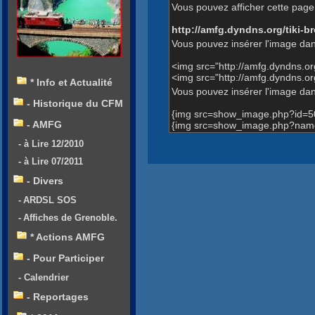
Vous pouvez afficher cette page 
http://amfg.dyndns.org/tiki
Vous pouvez insérer l'image dan
<img src="http://amfg.dyndns.
<img src="http://amfg.dyndns.
* Info et Actualité
Vous pouvez insérer l'image dans
- Historique du CFM
{img src=show_image.php?id=5
- AMFG
{img src=show_image.php?name
- à Lire 12/2010
- à Lire 07/2011
- Divers
- ARDSL SOS
- Affiches de Grenoble.
* Actions AMFG
- Pour Participer
- Calendrier
- Reportages