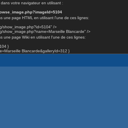
dans votre navigateur en utilisant :
-browse_image.php?imageId=5104
s une page HTML en utilisant l'une de ces lignes:
org/show_image.php?id=5104" />
org/show_image.php?name=Marseille Blancarde" />
 une page Wiki en utilisant l'une de ces lignes:
104 }
Marseille Blancarde&galleryId=312 }