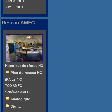
- 09.08.2011
-12.10.2011
Réseau AMFG
Historique du réseau HO
Plan du réseau HO
(RAILY 4.0)
TCO AMFG
Schémas AMFG
Analogique
Digital