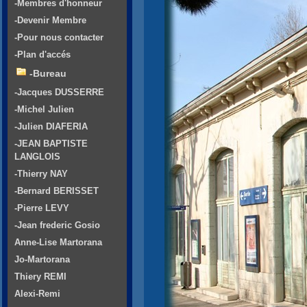
-Membres d'honneur
-Devenir Membre
-Pour nous contacter
-Plan d'accés
-Bureau
-Jacques DUSSERRE
-Michel Julien
-Julien DIAFERIA
-JEAN BAPTISTE
LANGLOIS
-Thierry NAY
-Bernard BERISSET
-Pierre LEVY
-Jean frederic Gosio
Anne-Lise Martorana
Jo-Martorana
Thiery REMI
Alexi-Remi