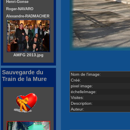
Henri-Gonse
Roger-NAVARO
Alexandre-RADMACHER
AMFG 2013.jpg
Sauvegarde du
Nom de l'image:
Train de la Mure
Créé:
pixel image:
échelleImage:
Visites:
Description:
Auteur: