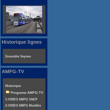
Historique lignes
Grenoble Veynes
AMFG-TV
Historique
Programe AMFG-TV
1-VIDEO AMFG SNCF
2-VIDEO AMFG Modélis