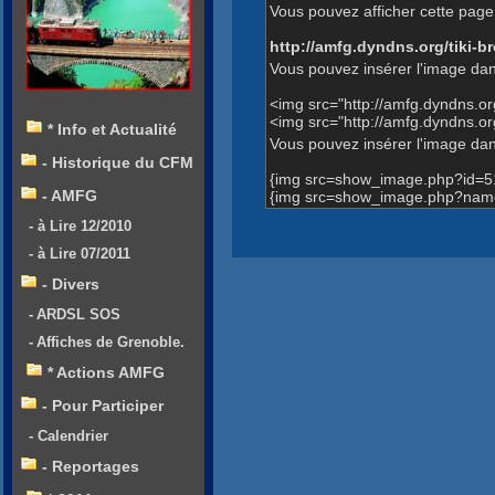
Vous pouvez afficher cette page 
http://amfg.dyndns.org/tiki
Vous pouvez insérer l'image dan
<img src="http://amfg.dyndns.
<img src="http://amfg.dyndns.
* Info et Actualité
Vous pouvez insérer l'image dans
- Historique du CFM
{img src=show_image.php?id=5
- AMFG
{img src=show_image.php?name
- à Lire 12/2010
- à Lire 07/2011
- Divers
- ARDSL SOS
- Affiches de Grenoble.
* Actions AMFG
- Pour Participer
- Calendrier
- Reportages