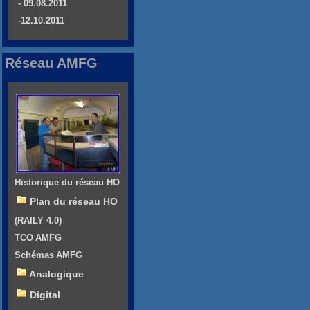
- 09.08.2011
-12.10.2011
Réseau AMFG
Historique du réseau HO
Plan du réseau HO
(RAILY 4.0)
TCO AMFG
Schémas AMFG
Analogique
Digital