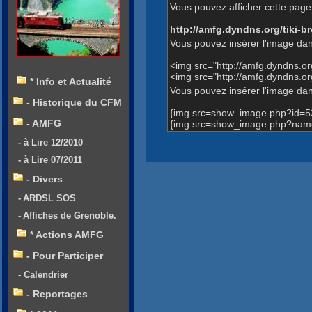
Vous pouvez afficher cette page 
http://amfg.dyndns.org/tiki
Vous pouvez insérer l'image dan
<img src="http://amfg.dyndns.o
<img src="http://amfg.dyndns.
* Info et Actualité
Vous pouvez insérer l'image dans
- Historique du CFM
{img src=show_image.php?id=5
- AMFG
{img src=show_image.php?name
- à Lire 12/2010
- à Lire 07/2011
- Divers
- ARDSL SOS
- Affiches de Grenoble.
* Actions AMFG
- Pour Participer
- Calendrier
- Reportages