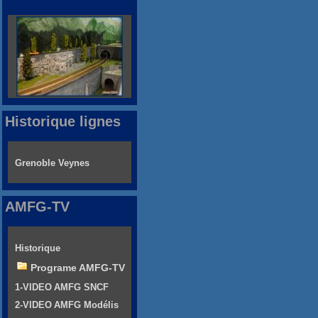
Historique lignes
Grenoble Veynes
AMFG-TV
Historique
Programe AMFG-TV
1-VIDEO AMFG SNCF
2-VIDEO AMFG Modélis