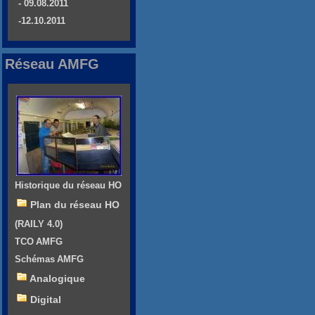
- 09.08.2011
-12.10.2011
Réseau AMFG
Historique du réseau HO
Plan du réseau HO
(RAILY 4.0)
TCO AMFG
Schémas AMFG
Analogique
Digital