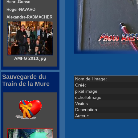
Henri-Gonse
Roger-NAVARO
Alexandre-RADMACHER
AMFG 2013.jpg
Sauvegarde du
Nom de l'image:
Train de la Mure
Créé:
pixel image:
échelleImage:
Visites:
Description:
Auteur: