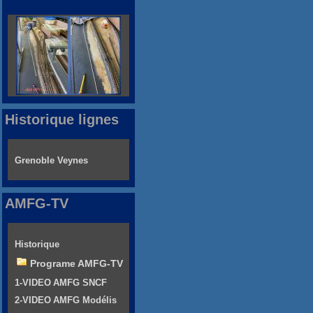
Historique lignes
Grenoble Veynes
AMFG-TV
Historique
Programe AMFG-TV
1-VIDEO AMFG SNCF
2-VIDEO AMFG Modélis