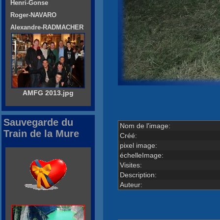
Henri-Gonse
Roger-NAVARO
Alexandre-RADMACHER
AMFG 2013.jpg
Sauvegarde du
Nom de l'image:
Train de la Mure
Créé:
pixel image:
échelleImage:
Visites:
Description:
Auteur: