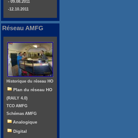
- 09.08.2011
-12.10.2011
Réseau AMFG
Historique du réseau HO
Plan du réseau HO
(RAILY 4.0)
TCO AMFG
Schémas AMFG
Analogique
Digital