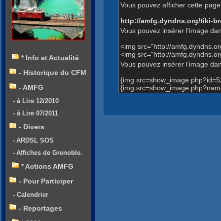
Vous pouvez afficher cette page 
http://amfg.dyndns.org/tiki
Vous pouvez insérer l'image dan
<img src="http://amfg.dyndns.
<img src="http://amfg.dyndns.
* Info et Actualité
Vous pouvez insérer l'image dans
- Historique du CFM
{img src=show_image.php?id=5
- AMFG
{img src=show_image.php?name
- à Lire 12/2010
- à Lire 07/2011
- Divers
- ARDSL SOS
- Affiches de Grenoble.
* Actions AMFG
- Pour Participer
- Calendrier
- Reportages