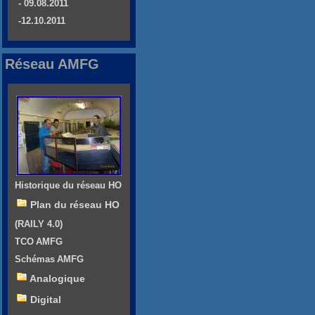
- 09.08.2011
-12.10.2011
Réseau AMFG
Historique du réseau HO
Plan du réseau HO
(RAILY 4.0)
TCO AMFG
Schémas AMFG
Analogique
Digital