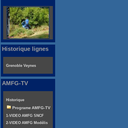
Historique lignes
Grenoble Veynes
AMFG-TV
Historique
Programe AMFG-TV
1-VIDEO AMFG SNCF
2-VIDEO AMFG Modélis