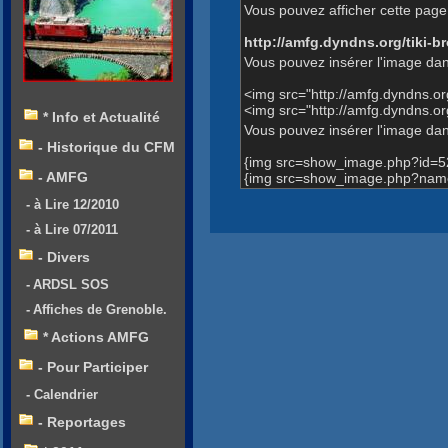
Vous pouvez afficher cette page 
http://amfg.dyndns.org/tiki
Vous pouvez insérer l'image dan
<img src="http://amfg.dyndns.
<img src="http://amfg.dyndns.
* Info et Actualité
Vous pouvez insérer l'image dans
- Historique du CFM
{img src=show_image.php?id=5
- AMFG
{img src=show_image.php?name
- à Lire 12/2010
- à Lire 07/2011
- Divers
- ARDSL SOS
- Affiches de Grenoble.
* Actions AMFG
- Pour Participer
- Calendrier
- Reportages