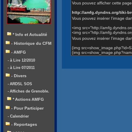
Vous pouvez afficher cette page 
http://amfg.dyndns.org/tiki
Vous pouvez insérer l'image dan
<img src="http://amfg.dyndns.
<img src="http://amfg.dyndns.
* Info et Actualité
Vous pouvez insérer l'image dans
- Historique du CFM
{img src=show_image.php?id=5
- AMFG
{img src=show_image.php?name
- à Lire 12/2010
- à Lire 07/2011
- Divers
- ARDSL SOS
- Affiches de Grenoble.
* Actions AMFG
- Pour Participer
- Calendrier
- Reportages