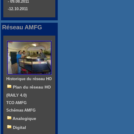
- 09.08.2011
-12.10.2011
Réseau AMFG
Historique du réseau HO
Plan du réseau HO
(RAILY 4.0)
TCO AMFG
Schémas AMFG
Analogique
Digital