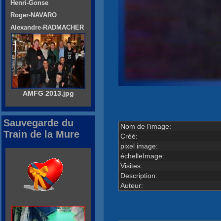
Henri-Gonse
Roger-NAVARO
Alexandre-RADMACHER
AMFG 2013.jpg
Sauvegarde du
Nom de l'image:
Train de la Mure
Créé:
pixel image:
échelleImage:
Visites:
Description:
Auteur: