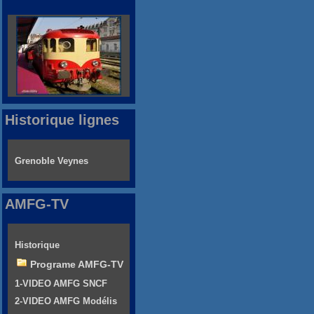
Historique lignes
Grenoble Veynes
AMFG-TV
Historique
Programe AMFG-TV
1-VIDEO AMFG SNCF
2-VIDEO AMFG Modélis