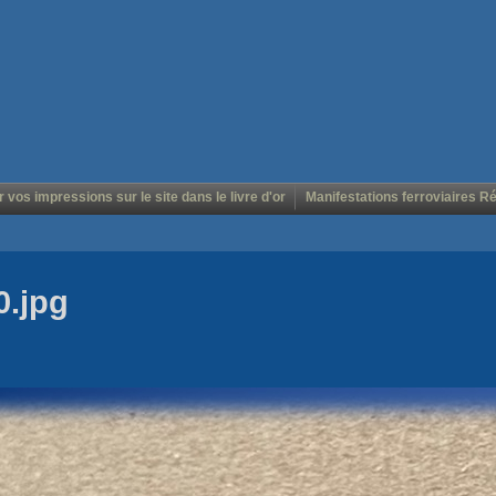
r vos impressions sur le site dans le livre d'or
Manifestations ferroviaires R
0.jpg