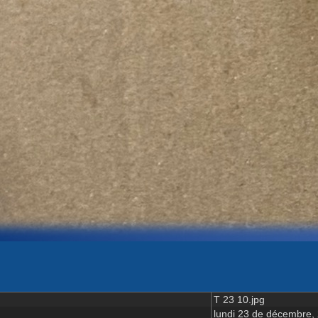
T 23 10.jpg
lundi 23 de décembre,