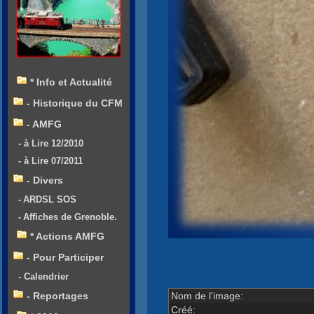
* Info et Actualité
- Historique du CFM
- AMFG
- à Lire 12/2010
- à Lire 07/2011
- Divers
- ARDSL SOS
- Affiches de Grenoble.
* Actions AMFG
- Pour Participer
- Calendrier
Nom de l'image:
- Reportages
Créé: