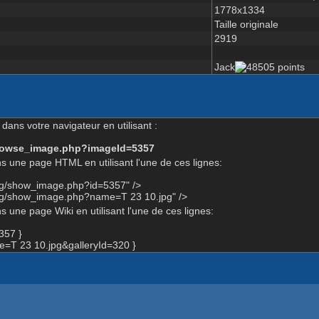
1778x1334
Taille originale
2919
Jack
dans votre navigateur en utilisant :
-browse_image.php?imageId=5357
s une page HTML en utilisant l'une de ces lignes:
org/show_image.php?id=5357" />
org/show_image.php?name=T 23 10.jpg" />
 une page Wiki en utilisant l'une de ces lignes:
357 }
=T 23 10.jpg&galleryId=320 }