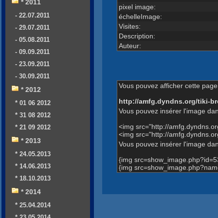
* 2011
pixel image:
- 22.07.2011
échelleImage:
Visites:
- 29.07.2011
Description:
- 05.08.2011
Auteur:
- 09.09.2011
- 23.09.2011
- 30.09.2011
Vous pouvez afficher cette page 
* 2012
http://amfg.dyndns.org/tiki
* 01 06 2012
Vous pouvez insérer l'image dan
* 31 08 2012
<img src="http://amfg.dyndns.
* 21 09 2012
<img src="http://amfg.dyndns.
* 2013
Vous pouvez insérer l'image dans
* 24.05.2013
{img src=show_image.php?id=5
* 14.06.2013
{img src=show_image.php?name
* 18.10.2013
* 2014
* 25.04.2014
* 23.05.2014