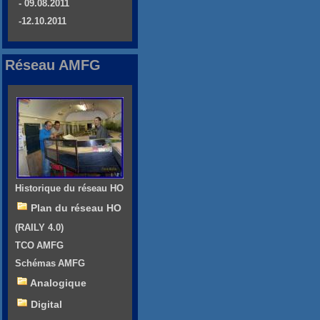
- 09.08.2011
-12.10.2011
Réseau AMFG
Historique du réseau HO
Plan du réseau HO
(RAILY 4.0)
TCO AMFG
Schémas AMFG
Analogique
Digital