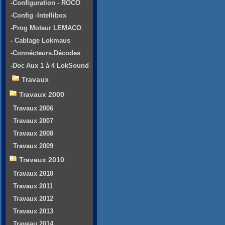
-Configuration - ROCO
-Config -Intellibox
-Prog Moteur LEMACO
- Cablage Lokmaus
-Connécteurs.Décodes
-Doc Aux 1 à 4 LokSound
Travaux
Travaux 2000
Travaux 2006
Travaux 2007
Travaux 2008
Travaux 2009
Travaux 2010
Travaux 2010
Travaux 2011
Travaux 2012
Travaux 2013
Traveau 2014