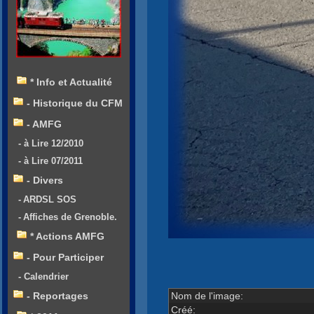
* Info et Actualité
- Historique du CFM
- AMFG
- à Lire 12/2010
- à Lire 07/2011
- Divers
- ARDSL SOS
- Affiches de Grenoble.
* Actions AMFG
- Pour Participer
- Calendrier
Nom de l'image:
- Reportages
Créé: