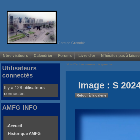
Gare de Grenoble
Nbre visiteurs
Calendrier
Forums
Livre d'or
N'hésitez pas à laisse
Voir/Cacher menus de gauche
Utilisateurs
connectés
Image : S 2024
Il y a 128 utilisateurs
connectés
Retour à la galerie
AMFG INFO
-Accueil
-Historique AMFG