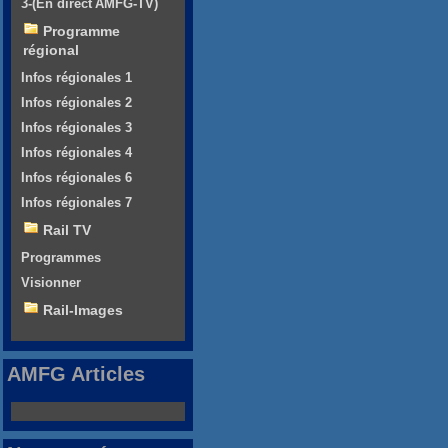
3-(En direct AMFG-TV)
Programme
régional
Infos régionales 1
Infos régionales 2
Infos régionales 3
Infos régionales 4
Infos régionales 6
Infos régionales 7
Rail TV
Programmes
Visionner
Rail-Images
AMFG Articles