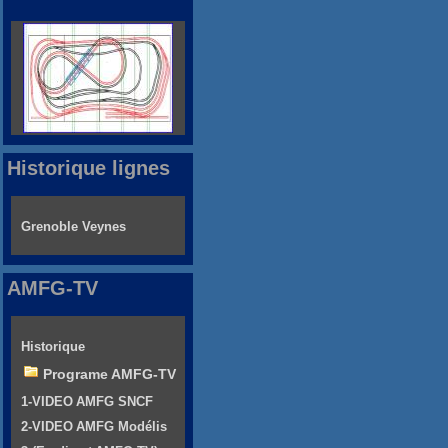
Historique lignes
Grenoble Veynes
AMFG-TV
Historique
Programe AMFG-TV
1-VIDEO AMFG SNCF
2-VIDEO AMFG Modélis