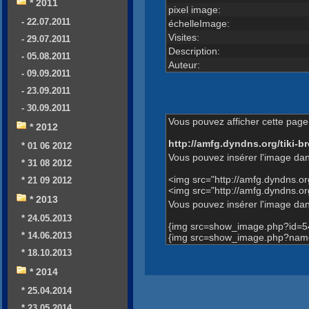
* 2011
pixel image:
- 22.07.2011
échelleImage:
Visites:
- 29.07.2011
Description:
- 05.08.2011
Auteur:
- 09.09.2011
- 23.09.2011
- 30.09.2011
Vous pouvez afficher cette page 
* 2012
http://amfg.dyndns.org/tiki
* 01 06 2012
Vous pouvez insérer l'image dan
* 31 08 2012
<img src="http://amfg.dyndns.
* 21 09 2012
<img src="http://amfg.dyndns.
* 2013
Vous pouvez insérer l'image dans
* 24.05.2013
{img src=show_image.php?id=5
* 14.06.2013
{img src=show_image.php?name
* 18.10.2013
* 2014
* 25.04.2014
* 23.05.2014