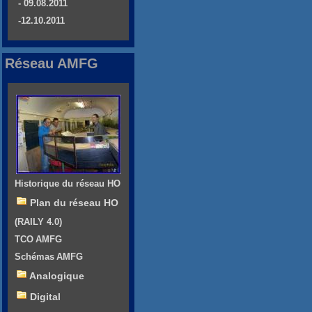
- 09.08.2011
-12.10.2011
Réseau AMFG
Historique du réseau HO
Plan du réseau HO
(RAILY 4.0)
TCO AMFG
Schémas AMFG
Analogique
Digital