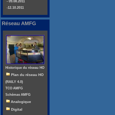
- 09.08.2011
-12.10.2011
Réseau AMFG
Historique du réseau HO
Plan du réseau HO
(RAILY 4.0)
TCO AMFG
Schémas AMFG
Analogique
Digital