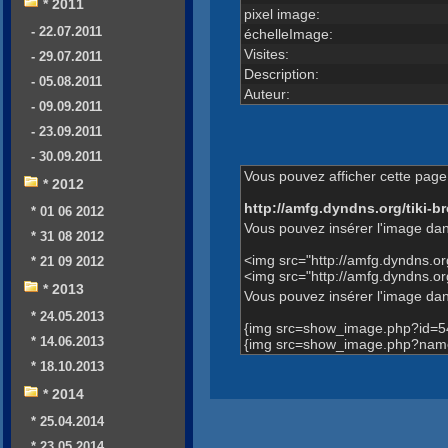
* 2011
pixel image:
- 22.07.2011
échelleImage:
Visites:
- 29.07.2011
Description:
- 05.08.2011
Auteur:
- 09.09.2011
- 23.09.2011
- 30.09.2011
Vous pouvez afficher cette page 
* 2012
http://amfg.dyndns.org/tiki
* 01 06 2012
Vous pouvez insérer l'image dan
* 31 08 2012
<img src="http://amfg.dyndns.
* 21 09 2012
<img src="http://amfg.dyndns.
* 2013
Vous pouvez insérer l'image dans
* 24.05.2013
{img src=show_image.php?id=5
* 14.06.2013
{img src=show_image.php?name
* 18.10.2013
* 2014
* 25.04.2014
* 23.05.2014