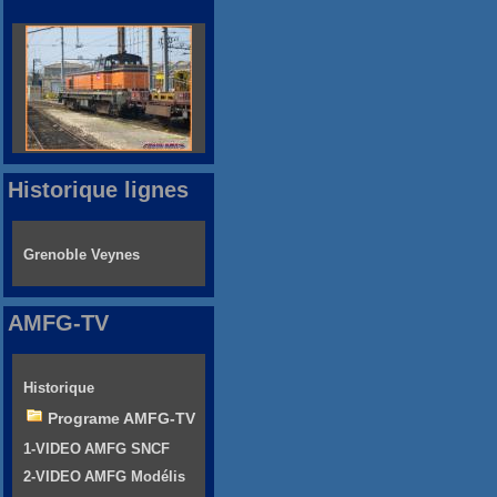
Historique lignes
Grenoble Veynes
AMFG-TV
Historique
Programe AMFG-TV
1-VIDEO AMFG SNCF
2-VIDEO AMFG Modélis