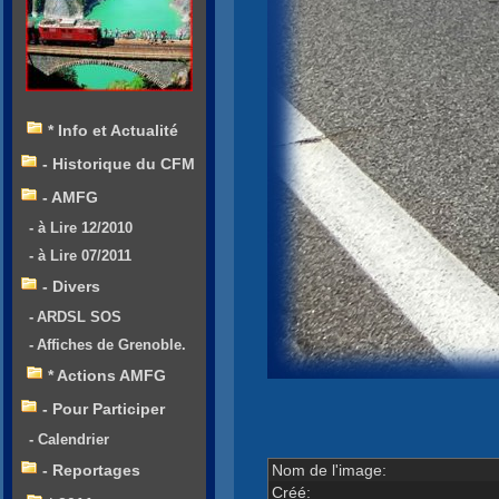
* Info et Actualité
- Historique du CFM
- AMFG
- à Lire 12/2010
- à Lire 07/2011
- Divers
- ARDSL SOS
- Affiches de Grenoble.
* Actions AMFG
- Pour Participer
- Calendrier
Nom de l'image:
- Reportages
Créé: