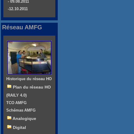
- 09.08.2011
-12.10.2011
Réseau AMFG
Historique du réseau HO
Plan du réseau HO
(RAILY 4.0)
TCO AMFG
Schémas AMFG
Analogique
Digital