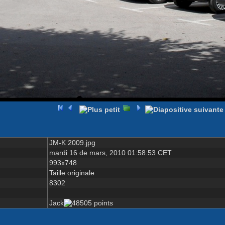
JM-K 2009.jpg
mardi 16 de mars, 2010 01:58:53 CET
993x748
Taille originale
8302
Jack