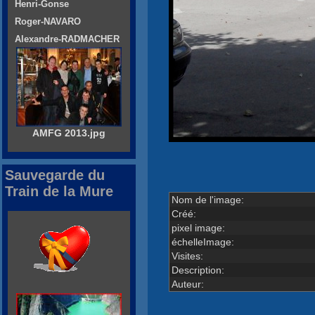
Henri-Gonse
Roger-NAVARO
Alexandre-RADMACHER
AMFG 2013.jpg
Sauvegarde du
Train de la Mure
Nom de l'image:
Créé:
pixel image:
échelleImage:
Visites:
Description:
Auteur: