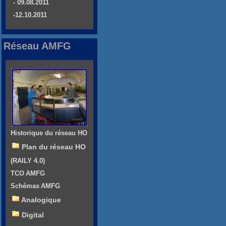
- 09.08.2011
-12.10.2011
Réseau AMFG
Historique du réseau HO
Plan du réseau HO
(RAILY 4.0)
TCO AMFG
Schémas AMFG
Analogique
Digital