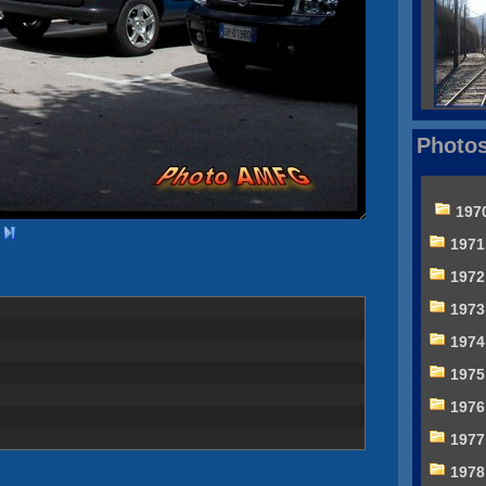
Photos
197
1971
1972
1973
1974
1975
1976
1977
1978