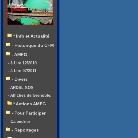
* Info et Actualité
- Historique du CFM
- AMFG
- à Lire 12/2010
- à Lire 07/2011
- Divers
- ARDSL SOS
- Affiches de Grenoble.
* Actions AMFG
- Pour Participer
- Calendrier
- Reportages