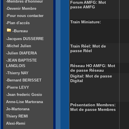
-Membres d'honneur
Forum AMFG: Mot
passe AMFG
-Devenir Membre
-Pour nous contacter
Train Miniature:
-Plan d'accés
-Bureau
-Jacques DUSSERRE
Train Réel: Mot de
-Michel Julien
passe Réel
-Julien DIAFERIA
-JEAN BAPTISTE
Réseau HO AMFG: Mot
LANGLOIS
de passe Réseau
-Thierry NAY
Digital: Mot de passe
-Bernard BERISSET
Digital
-Pierre LEVY
-Jean frederic Gosio
Anne-Lise Martorana
Présentation Membres:
Jo-Martorana
Mot de passe Membres
Thiery REMI
Alexi-Remi