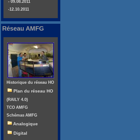
- 09.08.2011
-12.10.2011
Réseau AMFG
Historique du réseau HO
Plan du réseau HO
(RAILY 4.0)
TCO AMFG
Schémas AMFG
Analogique
Digital