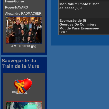
Henri-Gonse
Mon forum Photos: Mot
Roger-NAVARO
de passe juju
Alexandre-RADMACHER
Ecomusée de St
Georges De Commiers
Mot de Pass Ecomusée-
SGC
AMFG 2013.jpg
Sauvegarde du
Train de la Mure