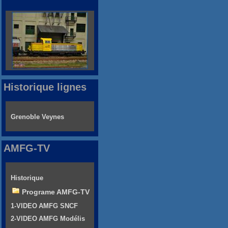
Historique lignes
Grenoble Veynes
AMFG-TV
Historique
Programe AMFG-TV
1-VIDEO AMFG SNCF
2-VIDEO AMFG Modélis