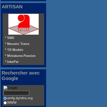
ARTISAN
* SMD
* Mecanic Trains
* YD Models
* Miniatures-Passion
* InterFer
Rechercher avec
Google
amfg.dyndns.org
WWW